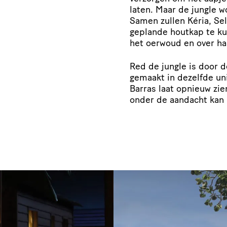
laten. Maar de jungle 
Samen zullen Kéria, Se
geplande houtkap te ku
het oerwoud en over ha
Red de jungle is door 
gemaakt in dezelfde un
Barras laat opnieuw zie
onder de aandacht kan