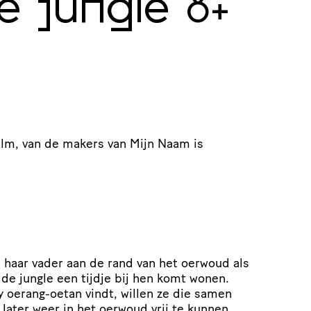
e jungle
8+
ilm, van de makers van Mijn Naam is
haar vader aan de rand van het oerwoud als
t de jungle een tijdje bij hen komt wonen.
 oerang-oetan vindt, willen ze die samen
later weer in het oerwoud vrij te kunnen