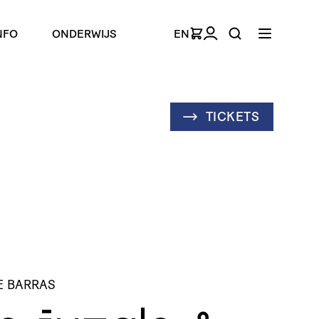
NFO
ONDERWIJS
EN
TICKETS
E BARRAS