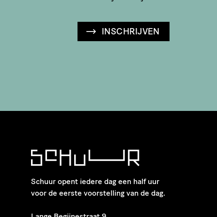
INSCHRIJVEN
Schuur opent iedere dag een half uur
voor de eerste voorstelling van de dag.
​Lange Begijnestraat 9