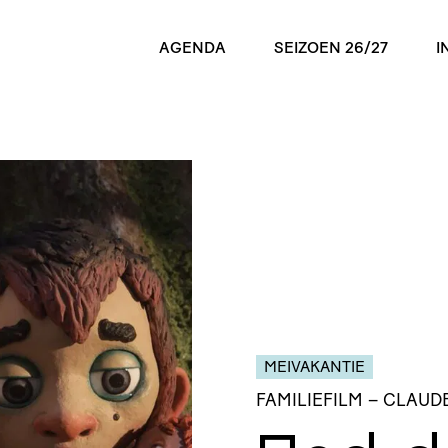
AGENDA
SEIZOEN 26/27
I
MEIVAKANTIE
FAMILIEFILM
– CLAUD