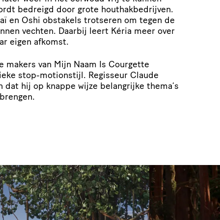
wordt bedreigd door grote houthakbedrijven.
laï en Oshi obstakels trotseren om tegen de
nnen vechten. Daarbij leert Kéria meer over
ar eigen afkomst.
de makers van Mijn Naam Is Courgette
ieke stop-motionstijl. Regisseur Claude
n dat hij op knappe wijze belangrijke thema’s
 brengen.