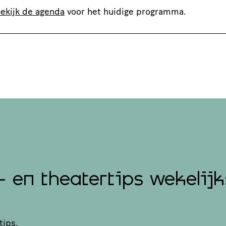
ekijk de agenda
voor het huidige programma.
- en theatertips wekelijk
tips.