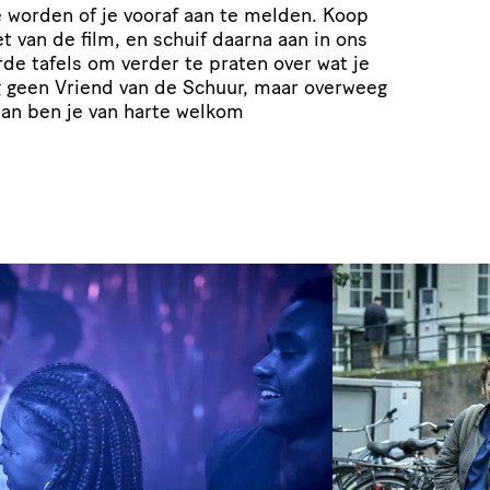
e worden of je vooraf aan te melden. Koop
t van de film, en schuif daarna aan in ons
de tafels om verder te praten over wat je
g geen Vriend van de Schuur, maar overweeg
dan ben je van harte welkom