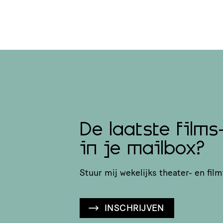
De laatste films
in je mailbox?
Stuur mij wekelijks theater- en film
INSCHRIJVEN