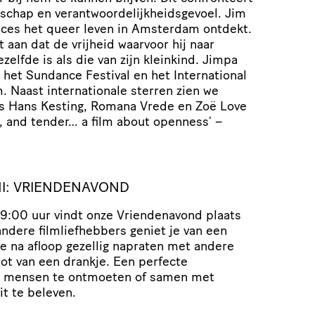
schap en verantwoordelijkheidsgevoel. Jim
nces het queer leven in Amsterdam ontdekt.
t aan dat de vrijheid waarvoor hij naar
elfde is als die van zijn kleinkind. Jimpa
 het Sundance Festival en het International
. Naast internationale sterren zien we
ls Hans Kesting, Romana Vrede en Zoë Love
, and tender… a film about openness’ –
I: VRIENDENAVOND
9:00 uur vindt onze Vriendenavond plaats
ndere filmliefhebbers geniet je van een
je na afloop gezellig napraten met andere
ot van een drankje. Een perfecte
e mensen te ontmoeten of samen met
it te beleven.