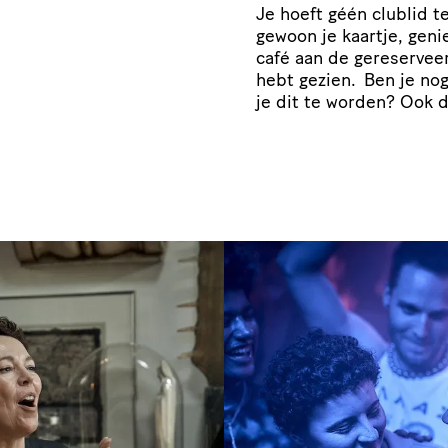
Je hoeft géén clublid t
gewoon je kaartje, genie
café aan de gereserveer
hebt gezien. Ben je no
je dit te worden? Ook 