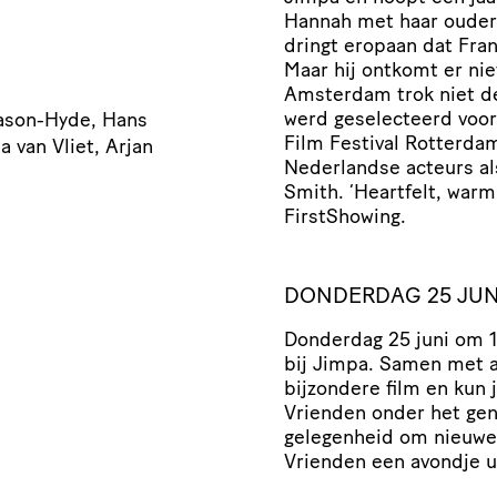
Hannah met haar ouder
dringt eropaan dat Fra
Maar hij ontkomt er nie
Amsterdam trok niet dez
werd geselecteerd voor
Mason-Hyde, Hans
Film Festival Rotterdam
 van Vliet, Arjan
Nederlandse acteurs a
Smith. ‘Heartfelt, warm
FirstShowing.
DONDERDAG 25 JUN
Donderdag 25 juni om 1
bij Jimpa. Samen met a
bijzondere film en kun 
Vrienden onder het gen
gelegenheid om nieuw
Vrienden een avondje u