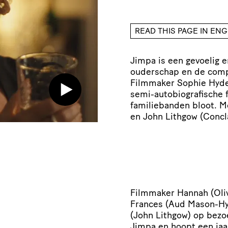
READ THIS PAGE IN ENG
Jimpa is een gevoelig e
ouderschap en de comp
Filmmaker Sophie Hyde 
semi-autobiografische 
familiebanden bloot. M
en John Lithgow (Concl
Filmmaker Hannah (Oliv
Frances (Aud Mason-Hy
(John Lithgow) op bezo
Jimpa en hoopt een jaar