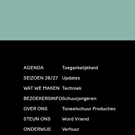
AGENDA
Toegankelijkheid
SEIZOEN 26/27
Updates
WAT WE MAKEN
Techniek
BEZOEKERSINFO
Schuurjongeren
OVER ONS
Toneelschuur Producties
STEUN ONS
Word Vriend
ONDERWIJS
Verhuur