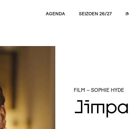
AGENDA
SEIZOEN 26/27
I
FILM
– SOPHIE HYDE
Jimpa