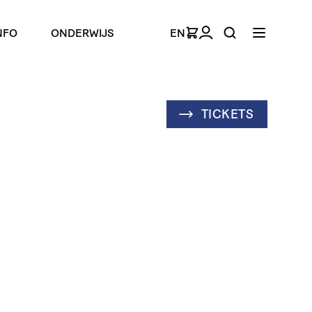
NFO
ONDERWIJS
EN
TICKETS