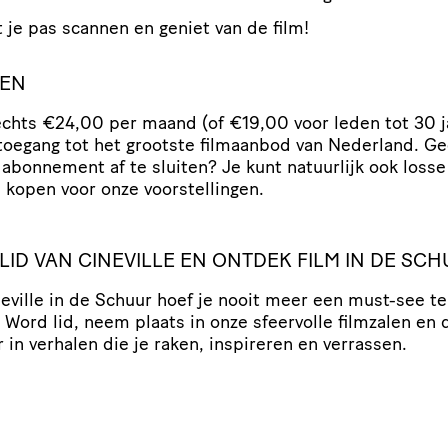
t je pas scannen en geniet van de film!
VEN
echts €24,00 per maand (of €19,00 voor leden tot 30 j
e toegang tot het grootste filmaanbod van Nederland. Ge
abonnement af te sluiten? Je kunt natuurlijk ook losse
s kopen voor onze voorstellingen.
LID VAN CINEVILLE EN ONTDEK FILM IN DE SCH
eville in de Schuur hoef je nooit meer een must-see te
 Word lid, neem plaats in onze sfeervolle filmzalen en
 in verhalen die je raken, inspireren en verrassen.