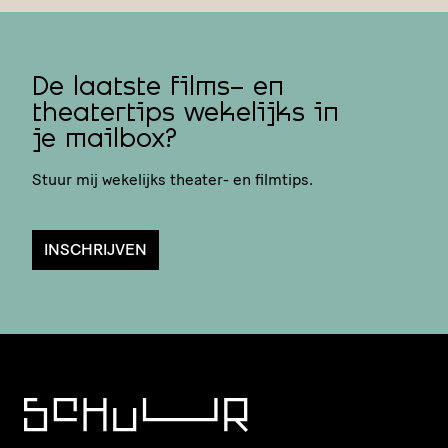
De laatste films- en
theatertips wekelijks in
je mailbox?
Stuur mij wekelijks theater- en filmtips.
INSCHRIJVEN