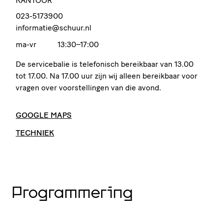
KANTOOR
023-5173900
informatie@schuur.nl
ma-vr
13:30–17:00
De servi­ce­balie is telefonisch bereikbaar van 13.00
tot 17.00. Na 17.00 uur zijn wij alleen bereikbaar voor
vragen over voor­stel­lingen van die avond.
GOOGLE MAPS
TECHNIEK
Program­me­ring