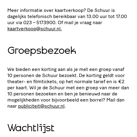
Meer informatie over kaart­ver­koop? De Schuur is
dagelijks telefonisch bereikbaar van 13.00 uur tot 17.00
uur via 023 – 5173900. Of mail je vraag naar
kaartverkoop@​schuur.​nl.
Groeps­be­zoek
We bieden een korting aan als je met een groep vanaf
10 personen de Schuur bezoekt. De korting geldt voor
theater- en filmtickets, op het normale tarief en is €2
per kaart. Wil je de Schuur met een groep van meer dan
10 personen bezoeken en ben je benieuwd naar de
moge­lijk­heden voor bijvoor­beeld een borrel? Mail dan
naar
publiciteit@​schuur.​nl
.
Wachtlijst