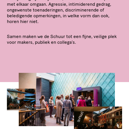
met elkaar omgaan. Agressie, inti­mi­de­rend gedrag,
ongewenste toena­de­ringen, discri­mi­ne­rende of
beledigende opmerkingen, in welke vorm dan ook,
horen hier niet.
Samen maken we de Schuur tot een fijne, veilige plek
voor makers, publiek en collega’s.