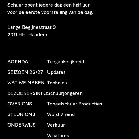
Schuur opent iedere dag een half uur
voor de eerste voorstelling van de dag.
​Lange Begijnestraat 9
2011 HH Haarlem
AGENDA
Toegankelijkheid
SEIZOEN 26/27
Updates
WAT WE MAKEN
Techniek
BEZOEKERSINFO
Schuurjongeren
OVER ONS
Toneelschuur Producties
STEUN ONS
Word Vriend
ONDERWIJS
Verhuur
Vacatures