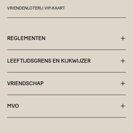
VRIEN­DEN­LO­TERIJ VIP-KAART
REGLEMENTEN
LEEFTIJDSGRENS EN KIJKWIJZER
VRIENDSCHAP
MVO