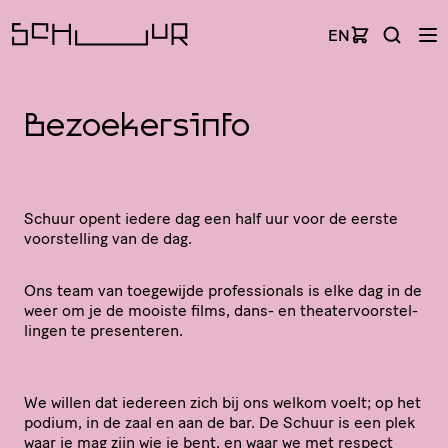
EN
Bezoekersinfo
Schuur opent iedere dag een half uur voor de eerste
voor­stel­ling van de dag.
Ons team van toegewijde profes­si­o­nals is elke dag in de
weer om je de mooiste films, dans- en thea­ter­voor­stel­
lingen te presenteren.
We willen dat iedereen zich bij ons welkom voelt; op het
podium, in de zaal en aan de bar. De Schuur is een plek
waar je mag zijn wie je bent, en waar we met respect