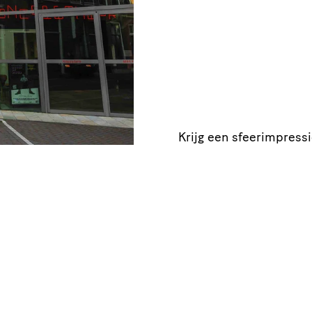
Krijg een sfeer­im­pres