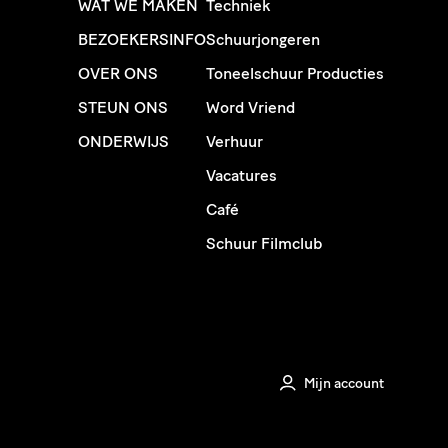
WAT WE MAKEN
Techniek
BEZOEKERSINFO
Schuurjongeren
OVER ONS
Toneelschuur Producties
STEUN ONS
Word Vriend
ONDERWIJS
Verhuur
Vacatures
Café
Schuur Filmclub
Mijn account