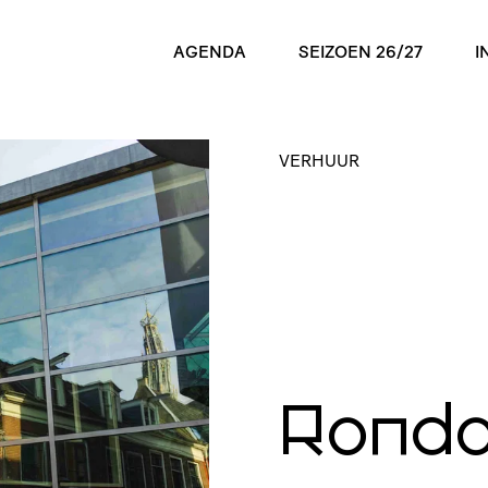
AGENDA
SEIZOEN 26/27
I
VERHUUR
Rondo