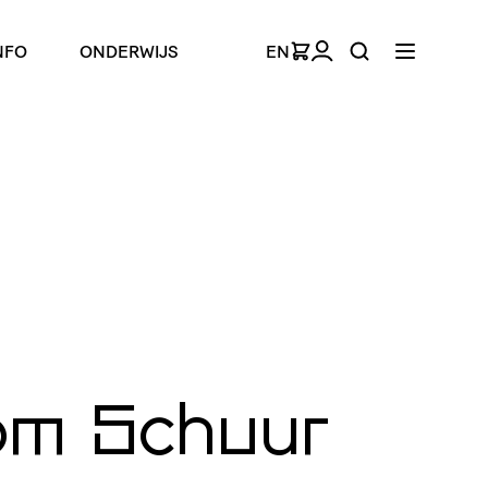
NFO
ONDERWIJS
EN
m Schuur