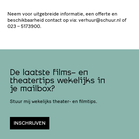
Neem voor uitgebreide informatie, een offerte en
beschik­baar­heid contact op via: verhuur@​schuur.​nl of
023 – 5173900.
De laatste films- en
theatertips wekelijks in
je mailbox?
Stuur mij wekelijks theater- en filmtips.
INSCHRIJVEN