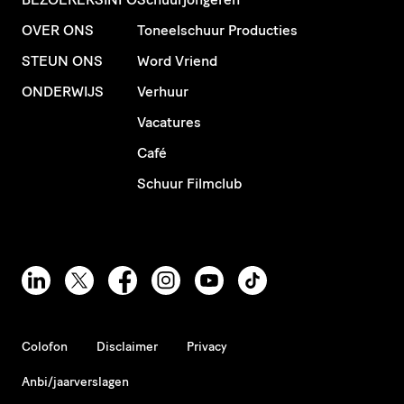
OVER ONS
Toneelschuur Producties
STEUN ONS
Word Vriend
ONDERWIJS
Verhuur
Vacatures
Café
Schuur Filmclub
Colofon
Disclaimer
Privacy
Anbi/jaarverslagen