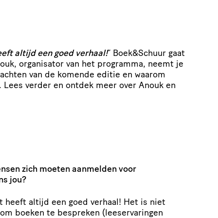
eeft altijd een goed verhaal!
” Boek
&
Schuur gaat
Anouk, organisator van het programma, neemt je
wachten van de komende editie en waarom
s. Lees verder en ontdek meer over Anouk en
sen zich moeten aanmelden voor
ns jou?
t heeft altijd een goed verhaal! Het is niet
 om boeken te bespreken (lees­er­va­ringen