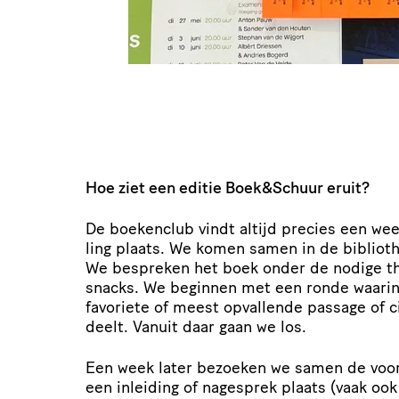
Hoe ziet een editie Boek
&
Schuur eruit?
De boekenclub vindt altijd precies een week
ling plaats. We komen samen in de bibliot
We bespreken het boek onder de nodige the
snacks. We beginnen met een ronde waarin
favoriete of meest opvallende passage of ci
deelt. Vanuit daar gaan we los.
Een week later bezoeken we samen de voor­st
een inleiding of nagesprek plaats (vaak ook