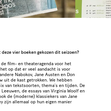
 deze vier boeken gekozen dit seizoen?
 de film- en thea­ter­agenda voor het
 het op dat er veel aandacht is voor
 andere Nabokov, Jane Austen en Don
uw uit de kast getrokken. We hebben
x van tekst­soorten, thema’s en tijden. De
 Leeuwen, de essays van Virginia Woolf en
ook de (moderne) klassiekers van Jane
y zijn allemaal op hun eigen manier