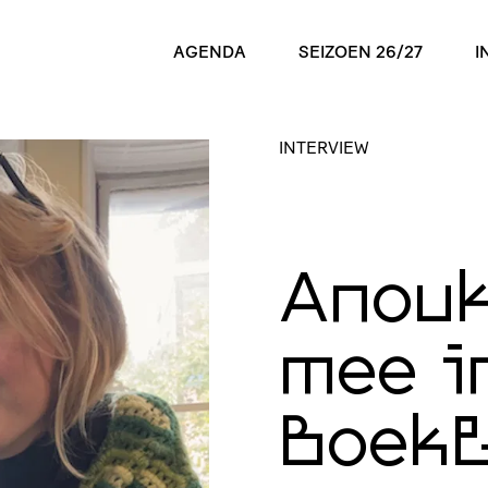
AGENDA
SEIZOEN 26/27
I
INTERVIEW
Anouk
mee i
Boek