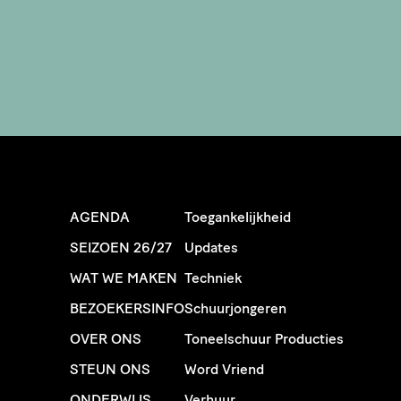
AGENDA
Toegankelijkheid
SEIZOEN 26/27
Updates
WAT WE MAKEN
Techniek
BEZOEKERSINFO
Schuurjongeren
OVER ONS
Toneelschuur Producties
STEUN ONS
Word Vriend
ONDERWIJS
Verhuur