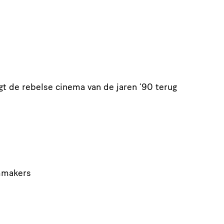
t de rebelse cinema van de jaren
’
90 terug
lmmakers