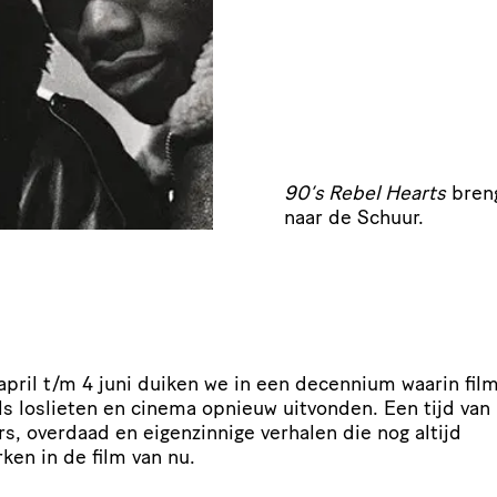
90’s Rebel Hearts
breng
naar de Schuur.
april t/​m 4 juni duiken we in een decennium waarin fi
ls loslieten en cinema opnieuw uitvonden. Een tijd van
s, overdaad en eigen­zin­nige verhalen die nog altijd
ken in de film van nu.