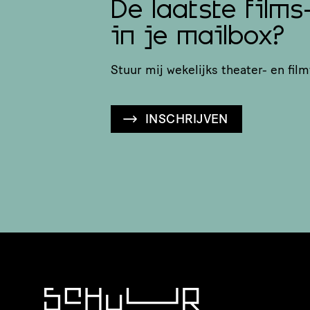
De laatste films
in je mailbox?
Stuur mij wekelijks theater- en film
INSCHRIJVEN