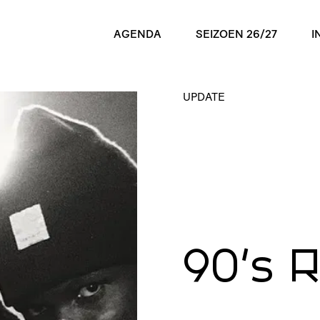
AGENDA
SEIZOEN 26/27
I
UPDATE
90's 