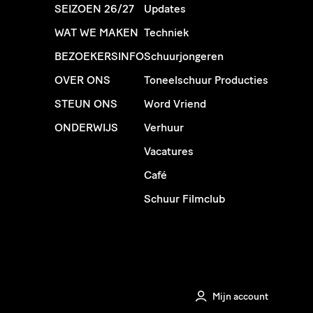
SEIZOEN 26/27
Updates
WAT WE MAKEN
Techniek
BEZOEKERSINFO
Schuurjongeren
OVER ONS
Toneelschuur Producties
STEUN ONS
Word Vriend
ONDERWIJS
Verhuur
Vacatures
Café
Schuur Filmclub
Mijn account