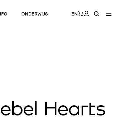
NFO
ONDERWIJS
EN
Rebel Hearts