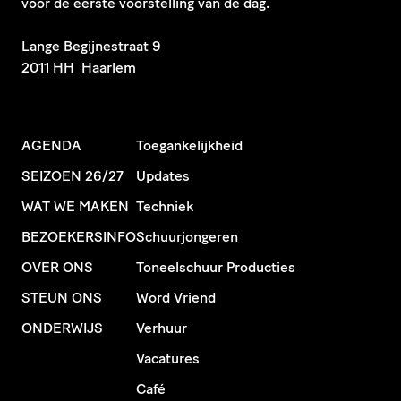
voor de eerste voorstelling van de dag.
​Lange Begijnestraat 9
2011 HH Haarlem
AGENDA
Toegankelijkheid
SEIZOEN 26/27
Updates
WAT WE MAKEN
Techniek
BEZOEKERSINFO
Schuurjongeren
OVER ONS
Toneelschuur Producties
STEUN ONS
Word Vriend
ONDERWIJS
Verhuur
Vacatures
Café