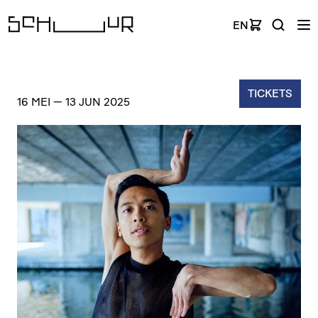
EN
TICKETS
16 MEI
—
13 JUN 2025