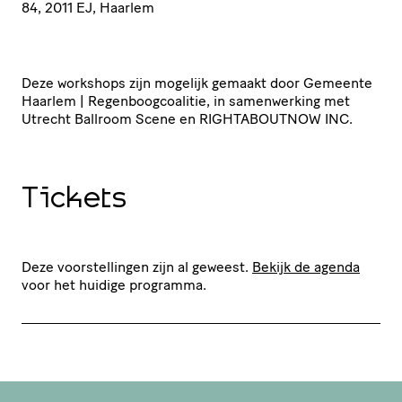
84, 2011
EJ
, Haarlem
Deze workshops zijn mogelijk gemaakt door Gemeente
Haarlem | Regen­boog­co­a­litie, in samen­wer­king met
Utrecht Ballroom Scene en
RIGHTABOUTNOW
INC
.
Tickets
Deze voorstellingen zijn al geweest.
Bekijk de agenda
voor het huidige programma.