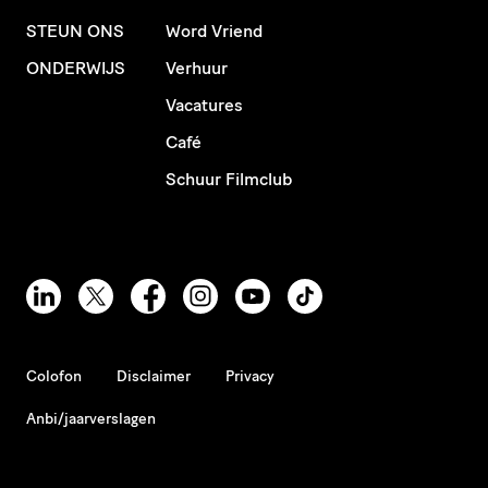
STEUN ONS
Word Vriend
ONDERWIJS
Verhuur
Vacatures
Café
Schuur Filmclub
Colofon
Disclaimer
Privacy
Anbi/jaarverslagen