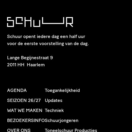
Schuur opent iedere dag een half uur
voor de eerste voorstelling van de dag.
​Lange Begijnestraat 9
2011 HH Haarlem
AGENDA
Toegankelijkheid
SEIZOEN 26/27
Updates
WAT WE MAKEN
Techniek
BEZOEKERSINFO
Schuurjongeren
OVER ONS
Toneelschuur Producties