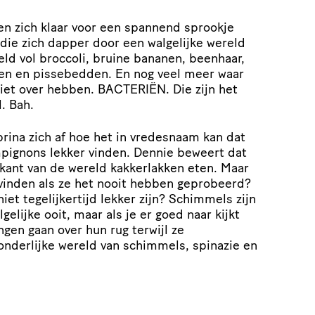
n zich klaar voor een spannend sprookje
die zich dapper door een walgelijke wereld
ld vol broccoli, bruine bananen, beenhaar,
en en pissebedden. En nog veel meer waar
 niet over hebben. BACTERIËN. Die zijn het
l. Bah.
rina zich af hoe het in vredesnaam kan dat
gnons lekker vinden. Dennie beweert dat
ant van de wereld kakkerlakken eten. Maar
 vinden als ze het nooit hebben geprobeerd?
 niet tegelijkertijd lekker zijn? Schimmels zijn
gelijke ooit, maar als je er goed naar kijkt
ingen gaan over hun rug terwijl ze
nderlijke wereld van schimmels, spinazie en