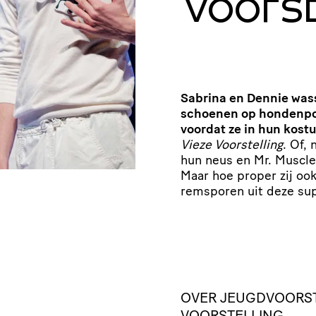
Voorst
Sabrina en Dennie was
schoenen op hondenpoe
voordat ze in hun kost
Vieze Voorstelling
. Of,
hun neus en Mr. Muscle 
Maar hoe proper zij ook
remsporen uit deze s
OVER JEUGDVOORSTE
VOORSTELLING