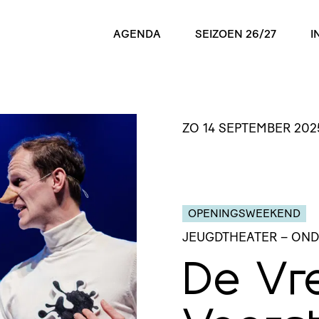
AGENDA
SEIZOEN 26/27
I
ZO 14 SEPTEMBER 202
OPENINGSWEEKEND
JEUGDTHEATER
– OND
De Vre