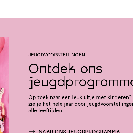
JEUGDVOORSTELLINGEN
Ontdek ons
jeugdprogramm
Op zoek naar een leuk uitje met kinderen?
zie je het hele jaar door jeugd­voor­stel­ling
alle leeftijden.
NAAR ONS JEUGDPROGRAMMA