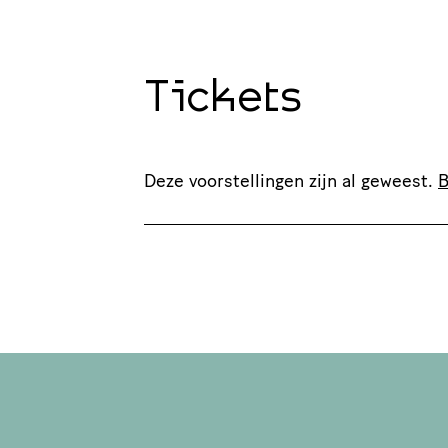
Tickets
Deze voorstellingen zijn al geweest.
B