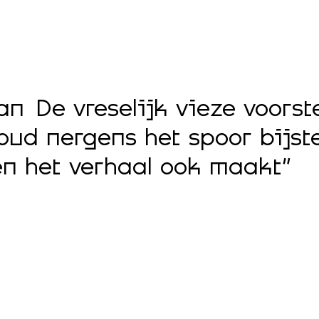
 De vreselijk vieze voorstel
oud nergens het spoor bijste
en het verhaal ook maakt”