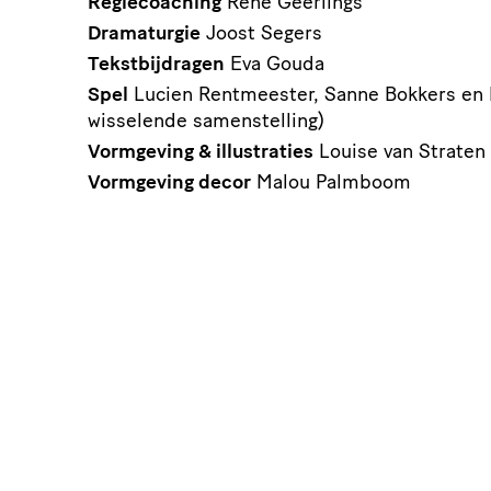
Regiecoaching
René Geerlings
Dramaturgie
Joost Segers
Tekstbijdragen
Eva Gouda
Spel
Lucien Rentmeester, Sanne Bokkers en R
wisselende samenstelling)
Vormgeving & illustraties
Louise van Straten
Vormgeving decor
Malou Palmboom