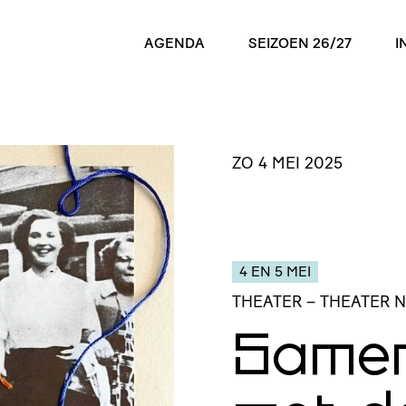
AGENDA
SEIZOEN 26/27
I
ZO 4 MEI 2025
4 EN 5 MEI
THEATER
– THEATER 
Samen