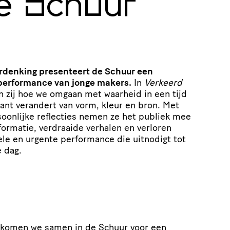
e Schuur
rdenking presenteert de Schuur een
 performance van jonge makers.
In
Verkeerd
 zij hoe we omgaan met waarheid in een tijd
ant verandert van vorm, kleur en bron. Met
oonlijke reflecties nemen ze het publiek mee
formatie, verdraaide verhalen en verloren
ele en urgente performance die uitnodigt tot
e dag.
 komen we samen in de Schuur voor een