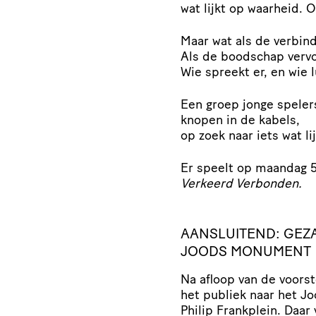
wat lijkt op waarheid. O
Maar wat als de verbind
Als de boodschap vervo
Wie spreekt er, en wie l
Een groep jonge spelers
knopen in de kabels,
op zoek naar iets wat li
Er speelt op maandag 5
Verkeerd Verbonden.
AANSLUITEND: GEZ
JOODS MONUMENT
Na afloop van de voors
het publiek naar het J
Philip Frankplein. Daar