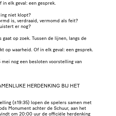
f in elk geval: een gesprek.
ing niet klopt?
rmd is, verdraaid, vermomd als feit?
uistert er nog?
 gaat op zoek. Tussen de lijnen, langs de
jkt op waarheid. Of in elk geval: een gesprek.
 mei nog een besloten voorstelling van
AMENLIJKE HERDENKING BIJ HET
telling (±19:35) lopen de spelers samen met
oods Monument achter de Schuur, aan het
 vindt om 20:00 uur de officiële herdenking