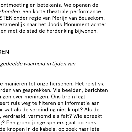
 ontmoeting en betekenis. We openen de
erbonden
, een korte theatrale performance
 STEK onder regie van Merijn van Beusekom.
gezamenlijk naar het Joods Monument achter
men met de stad de herdenking bijwonen.
DEN
gedeelde waarheid in tijden van
e manieren tot onze hersenen. Het reist via
arden van gesprekken. Via beelden, berichten
ngen over meningen. Ons brein legt
ert ruis weg te filteren en informatie aan
r wat als de verbinding niet klopt? Als de
 verdraaid, vermomd als feit? Wie spreekt
nog? Een groep jonge spelers gaat op zoek.
 de knopen in de kabels, op zoek naar iets