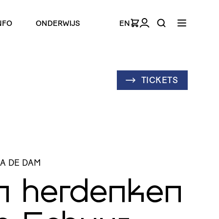
NFO
ONDERWIJS
EN
TICKETS
NA DE DAM
 herdenken