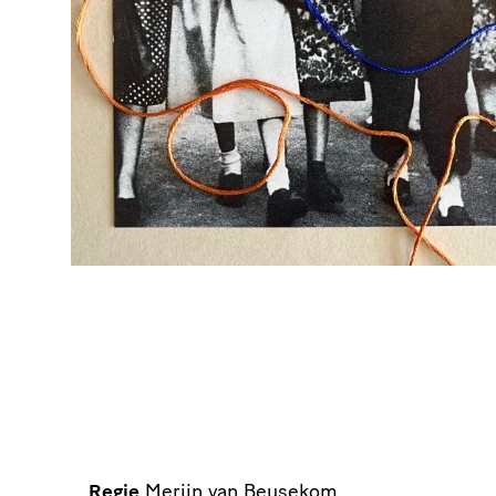
Regie
Merijn van Beusekom