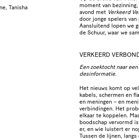
moment van bezinning,
ne, Tanisha
avond met
Verkeerd V
door jonge spelers van
Aansluitend lopen we 
de Schuur, waar we sa
VERKEERD VERBON
Een zoektocht naar een 
desinformatie.
Het nieuws komt op vel
kabels, schermen en fl
en meningen – en meni
verbindingen. Het probe
elkaar te koppelen. Maa
boodschap vervormd is,
er, en wie luistert er 
Tussen de lijnen, langs