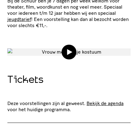
Bij de Schuur ben je 7 dagen per week welkom voor
theater, film, woordkunst en nog veel meer. Speciaal
voor iedereen t/​m 12 jaar hebben wij een speciaal
jeugdtarief
! Een voor­stel­ling kan dan al bezocht worden
voor slechts €11,-.
Tickets
Deze voorstellingen zijn al geweest.
Bekijk de agenda
voor het huidige programma.