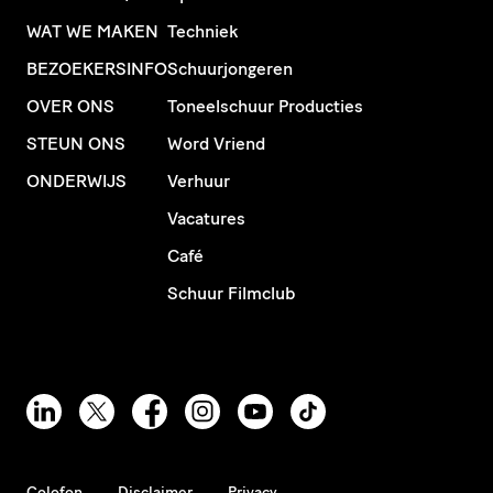
WAT WE MAKEN
Techniek
BEZOEKERSINFO
Schuurjongeren
OVER ONS
Toneelschuur Producties
STEUN ONS
Word Vriend
ONDERWIJS
Verhuur
Vacatures
Café
Schuur Filmclub
Colofon
Disclaimer
Privacy