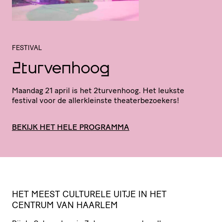
FESTIVAL
2turvenhoog
Maandag 21 april is het 2turvenhoog. Het leukste
festival voor de aller­kleinste theaterbezoekers!
BEKIJK HET HELE PROGRAMMA
HET
MEEST
CULTURELE
UITJE
IN
HET
CENTRUM
VAN
HAARLEM