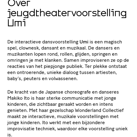
Over
jeugdtheatervoorstelling
Umi
De interactieve dansvoorstelling
Umi
is een magisch
spel, clownesk, dansant en muzikaal. De dansers en
muzikanten lopen rond, rollen, glijden, springen en
omringen je met klanken. Samen improviseren ze op de
reacties van het piepjonge publiek. Ter plekke ontstaat
een ontroerende, unieke dialoog tussen artiesten,
baby’s, peuters en volwassenen.
De kracht van de Japanse choreografe en danseres
Makiko Ito is haar sterke communicatie met jonge
kinderen, die zichtbaar geraakt worden en intens
genieten. Met haar gezelschap Wonderland Collectief
maakt ze interactieve, muzikale voorstellingen met
jonge kinderen. Ito werkt met een bijzondere
improvisatie techniek, waardoor elke voorstelling uniek
is.