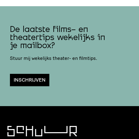
De laatste films- en
theatertips wekelijks in
je mailbox?
Stuur mij wekelijks theater- en filmtips.
INSCHRIJVEN