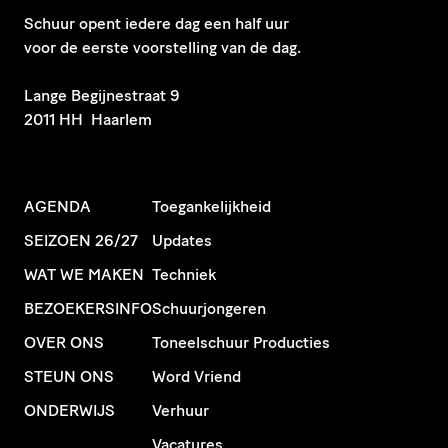
Schuur opent iedere dag een half uur
voor de eerste voorstelling van de dag.
​Lange Begijnestraat 9
2011 HH Haarlem
AGENDA
Toegankelijkheid
SEIZOEN 26/27
Updates
WAT WE MAKEN
Techniek
BEZOEKERSINFO
Schuurjongeren
OVER ONS
Toneelschuur Producties
STEUN ONS
Word Vriend
ONDERWIJS
Verhuur
Vacatures