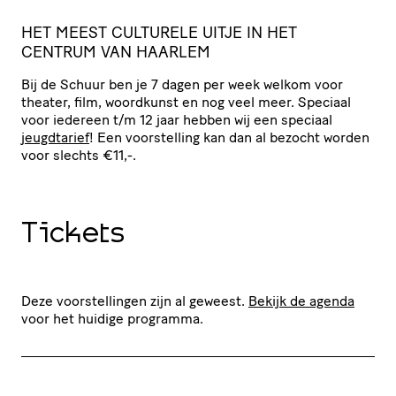
HET
MEEST
CULTURELE
UITJE
IN
HET
CENTRUM
VAN
HAARLEM
Bij de Schuur ben je 7 dagen per week welkom voor
theater, film, woordkunst en nog veel meer. Speciaal
voor iedereen t/​m 12 jaar hebben wij een speciaal
jeugdtarief
! Een voor­stel­ling kan dan al bezocht worden
voor slechts €11,-.
Tickets
Deze voorstellingen zijn al geweest.
Bekijk de agenda
voor het huidige programma.