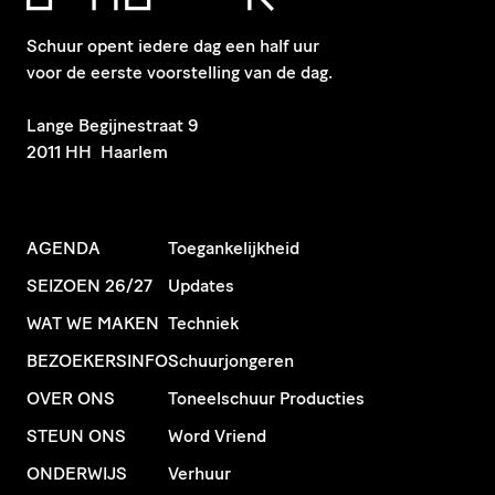
Schuur opent iedere dag een half uur
voor de eerste voorstelling van de dag.
​Lange Begijnestraat 9
2011 HH Haarlem
AGENDA
Toegankelijkheid
SEIZOEN 26/27
Updates
WAT WE MAKEN
Techniek
BEZOEKERSINFO
Schuurjongeren
OVER ONS
Toneelschuur Producties
STEUN ONS
Word Vriend
ONDERWIJS
Verhuur