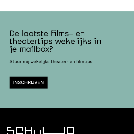
De laatste films- en
theatertips wekelijks in
je mailbox?
Stuur mij wekelijks theater- en filmtips.
INSCHRIJVEN