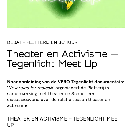
DEBAT
– PLETTERIJ EN SCHUUR
Theater en Activisme –
Tegenlicht Meet Up
Naar aanleiding van de VPRO Tegenlicht documentaire
‘
New rules for radical
s
’ organiseert de Pletterij in
samenwerking met theater de Schuur een
discussieavond over de relatie tussen theater en
activisme.
THEATER EN ACTIVISME – TEGENLICHT MEET
UP