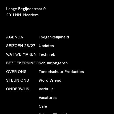
​Lange Begijnestraat 9
2011 HH Haarlem
AGENDA
Toegankelijkheid
SEIZOEN 26/27
Updates
WAT WE MAKEN
Techniek
BEZOEKERSINFO
Schuurjongeren
OVER ONS
Toneelschuur Producties
STEUN ONS
Word Vriend
ONDERWIJS
Verhuur
Vacatures
Café