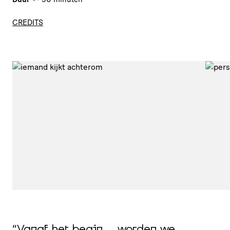
CREDITS
“Vanaf het begin ... worden we