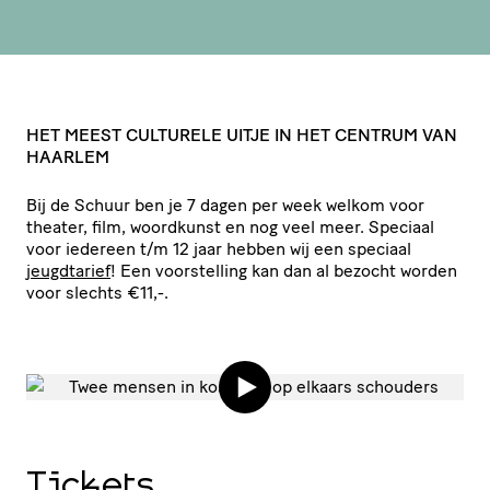
HET
MEEST
CULTURELE
UITJE
IN
HET
CENTRUM
VAN
HAARLEM
Bij de Schuur ben je 7 dagen per week welkom voor
theater, film, woordkunst en nog veel meer. Speciaal
voor iedereen t/​m 12 jaar hebben wij een speciaal
jeugdtarief
! Een voor­stel­ling kan dan al bezocht worden
voor slechts €11,-.
Tickets