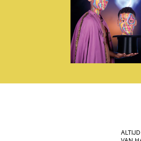
ALTIJ
VAN H