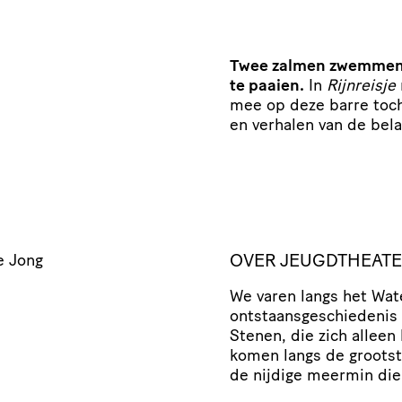
Twee zalmen zwemmen i
te paaien.
In
Rijnreisje
mee op deze barre toch
en verhalen van de bela
OVER JEUGDTHEATER
e Jong
We varen langs het Wat
ontstaansgeschiedenis 
Stenen, die zich alleen 
komen langs de grootst
de nijdige meermin die