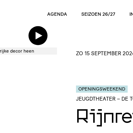
AGENDA
SEIZOEN 26/27
I
ZO 15 SEPTEMBER 202
OPENINGSWEEKEND
JEUGDTHEATER
– DE 
Rijnre