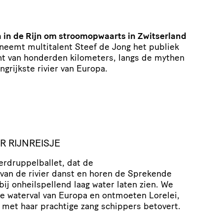
n de Rijn om stroomopwaarts in Zwitserland
neemt multitalent Steef de Jong het publiek
t van honderden kilometers, langs de mythen
ngrijkste rivier van Europa.
 RIJNREISJE
erdruppelballet, dat de
van de rivier danst en horen de Sprekende
bij onheilspellend laag water laten zien. We
e waterval van Europa en ontmoeten Lorelei,
 met haar prachtige zang schippers betovert.