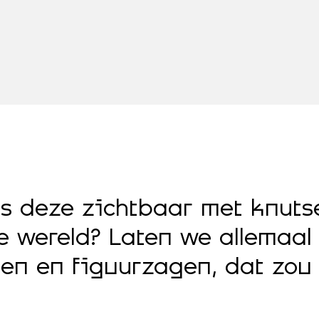
s deze zichtbaar met knutse
e wereld? Laten we allemaal
en en figuurzagen, dat zou