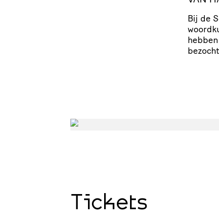
Bij de 
woordku
hebben 
bezocht
Tickets