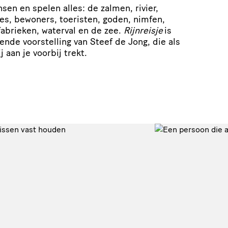
sen en spelen alles: de zalmen, rivier,
es, bewoners, toeristen, goden, nimfen,
fabrieken, waterval en de zee.
Rijnreisje
is
nde voorstelling van Steef de Jong, die als
 aan je voorbij trekt.