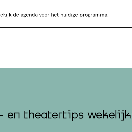
ekijk de agenda
voor het huidige programma.
- en theatertips wekelijk