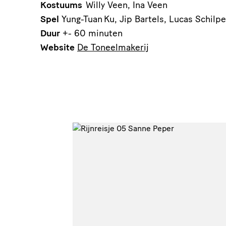
Kostuums
Willy Veen, Ina Veen
Spel
Yung-Tuan Ku, Jip Bartels, Lucas Schilp
Duur
+- 60 minuten
Website
De Toneelmakerij