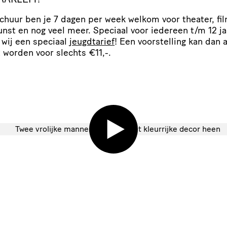
Schuur ben je 7 dagen per week welkom voor theater, fil
nst en nog veel meer. Speciaal voor iedereen t/​m 12 ja
wij een speciaal
jeugdtarief
! Een voor­stel­ling kan dan a
 worden voor slechts €11,-.