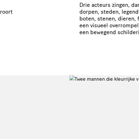
Drie acteurs zingen, dan
eroort
dorpen, steden, legend
boten, stenen, dieren, 
een visueel overrompele
een bewegend schilderij