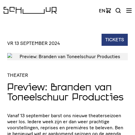
EN
TICKETS
VR 13 SEPTEMBER 2024
THEATER
Preview: Branden van
Toneel­schuur Producties
Vanaf 13 september barst ons nieuwe theaterseizoen
weer los. Iedere week zijn er dan weer prachtige
voorstellingen, reprises en premi
è
res te beleven. Ben
je benieuwd wat er aankomend seizoen op de agenda