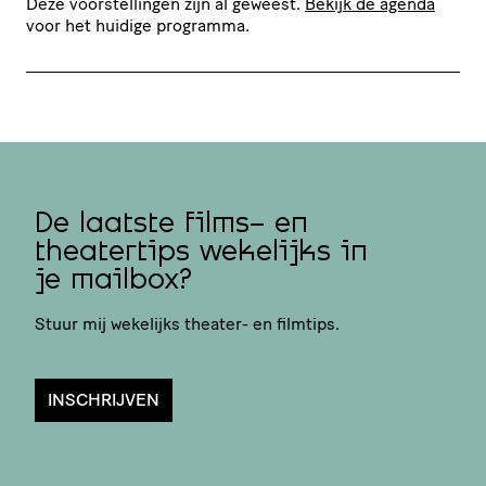
Deze voorstellingen zijn al geweest.
Bekijk de agenda
voor het huidige programma.
De laatste films- en
theatertips wekelijks in
je mailbox?
Stuur mij wekelijks theater- en filmtips.
INSCHRIJVEN