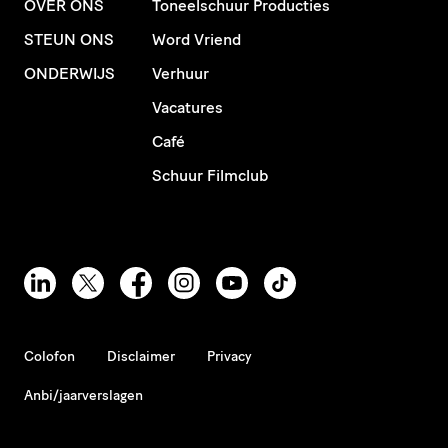
OVER ONS
Toneelschuur Producties
STEUN ONS
Word Vriend
ONDERWIJS
Verhuur
Vacatures
Café
Schuur Filmclub
Colofon
Disclaimer
Privacy
Anbi/jaarverslagen