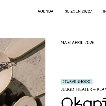
AGENDA
SEIZOEN 26/27
I
MA 6 APRIL 2026
2TURVENHOOG
JEUGDTHEATER
– KL
Okap