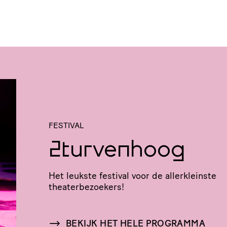
FESTIVAL
2turvenhoog
Het leukste festival voor de aller­kleinste
theaterbezoekers!
BEKIJK HET HELE PROGRAMMA