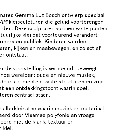
nares Gemma Luz Bosch ontwierp speciaal
API
kleisculpturen die geluid voortbrengen
rden. Deze sculpturen vormen vaste punten
tuurlijke klei dat voortdurend verandert
ormers en publiek. Kinderen worden
teren, kijken en meebewegen, en zo actief
er ontstaat.
ar de voorstelling is vernoemd, beweegt
ende werelden: oude en nieuwe muziek,
e instrumenten, vaste structuren en vrije
at een ontdekkingstocht waarin spel,
teren centraal staan.
e allerkleinsten waarin muziek en materiaal
erd door Vlaamse polyfonie en vroege
eerd met de klank, textuur en
 klei.