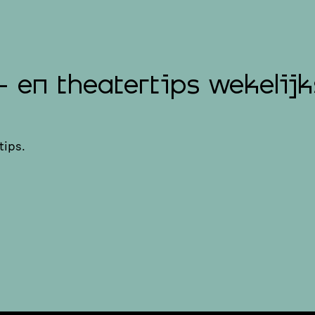
- en theatertips wekelijk
tips.