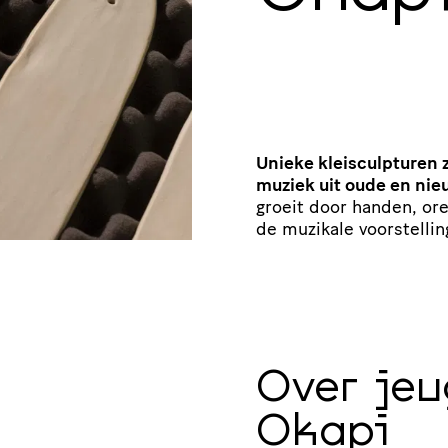
Unieke kleisculpturen 
muziek uit oude en nie
groeit door handen, ore
de muzikale voorstelli
Over jeu
Okapi