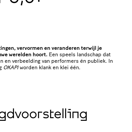
zingen, vervormen en veranderen terwijl je
uwe werelden hoort.
Een speels landschap dat
n en verbeelding van performers én publiek. In
ng
OKAPI
worden klank en klei één.
gdvoorstelling