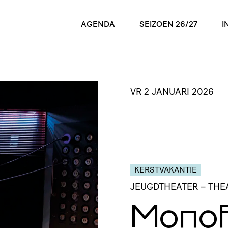
AGENDA
SEIZOEN 26/27
I
VR 2 JANUARI 2026
KERSTVAKANTIE
JEUGDTHEATER
– TH
Mono