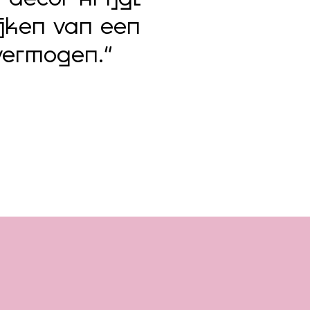
ijken van een
nvermogen.”