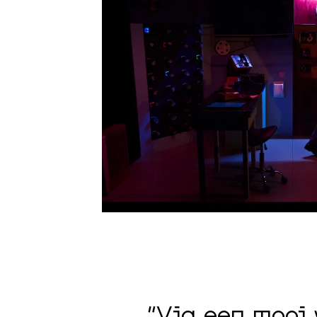
“Via een mooi 