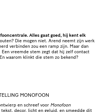
fooncentrale. Alles gaat goed, hij kent elk
outen? Die mogen niet. Arend neemt zijn werk
keerd verbinden zou een ramp zijn. Maar dan
n. Een vreemde stem zegt dat hij zelf contact
En waarom klinkt die stem zo bekend?
TELLING MONOFOON
ontwierp en schreef voor
Monofoon
tekst, decor, licht en geluid, en smeedde dit