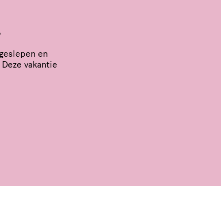
!
ngeslepen en
. Deze vakantie