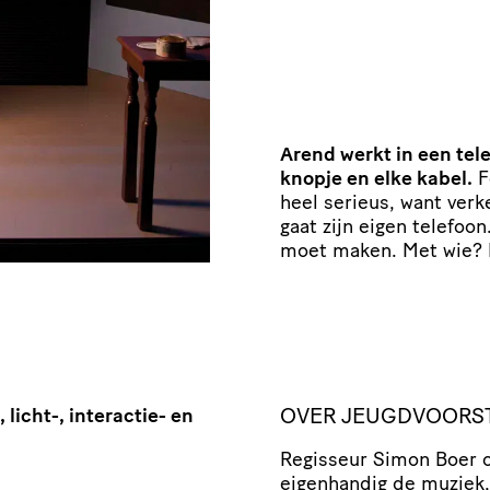
Arend werkt in een tele
knopje en elke kabel.
F
heel serieus, want ver
gaat zijn eigen telefoo
moet maken. Met wie? 
OVER JEUGDVOORS
 licht-, interactie- en
Regisseur Simon Boer 
eigenhandig de muziek, 