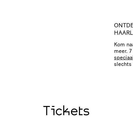
ONTDE
HAAR
Kom naa
meer. 7
speciaa
slechts 
Tickets