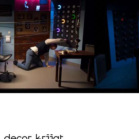
 decor krijgt