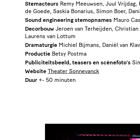
Stemacteurs
Remy Meeuwsen, Juul Vrijdag, 
de Goede, Saskia Bonarius, Simon Boer, Dani
Sound engineering stemopnames
Mauro Cas
Decorbouw
Jeroen van Terheijden, Christian
Laurens van Lottum
Dramaturgie
Michiel Bijmans, Daniël van Kla
Productie
Betsy Postma
Publiciteitsbeeld, teasers en scènefoto's
Si
Website
Theater Sonnevanck
Duur
+- 50 minuten