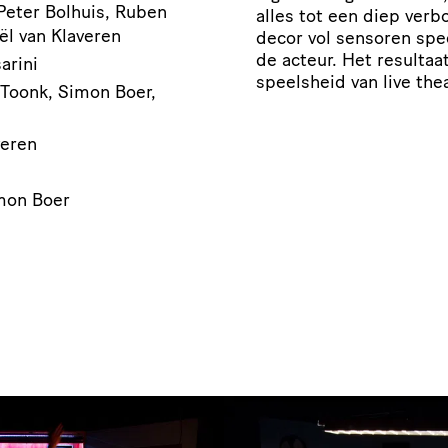
Peter Bolhuis, Ruben
alles tot een diep ver
ël van Klaveren
decor vol sensoren spe
de acteur. Het resultaa
arini
speelsheid van live the
 Toonk, Simon Boer,
veren
mon Boer