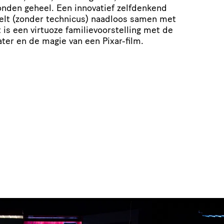
bonden geheel. Een innovatief zelfdenkend
elt (zonder technicus) naadloos samen met
t is een virtuoze familievoorstelling met de
ater en de magie van een Pixar-film.