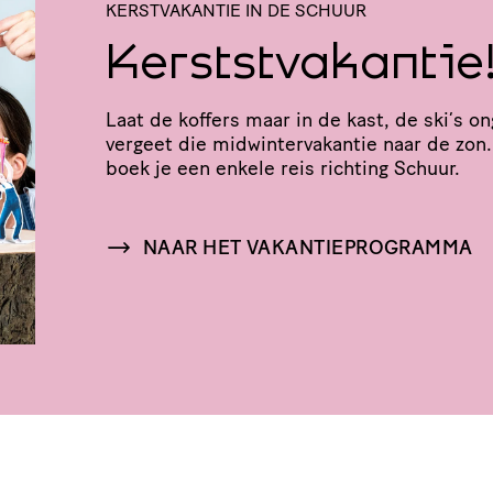
KERSTVAKANTIE IN DE SCHUUR
Kerststvakantie
Laat de koffers maar in de kast, de ski’s o
vergeet die midwin­ter­va­kantie naar de zon
boek je een enkele reis richting Schuur.
NAAR HET VAKANTIEPROGRAMMA