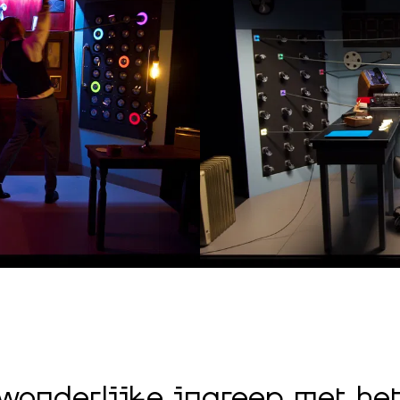
wonderlijke ingreep met het