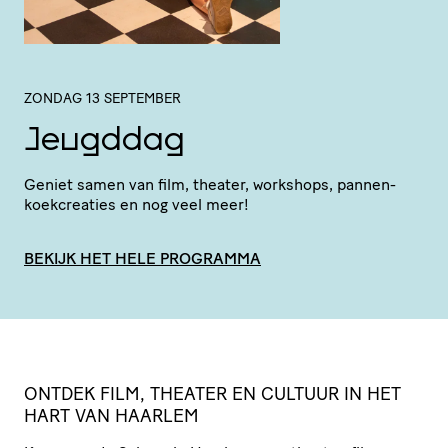
ZONDAG 13 SEPTEMBER
Jeugddag
Geniet samen van film, theater, workshops, pannen­
koek­cre­a­ties en nog veel meer!
BEKIJK HET HELE PROGRAMMA
ONTDEK
FILM
,
THEATER
EN
CULTUUR
IN
HET
HART
VAN
HAARLEM