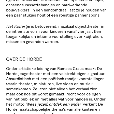
dansende cassettebandjes en hardwerkende
bouwvakkers. In een handomdraai laat ze je houden van
een paar stukjes hout of een roestige pannenspons.
Het Koffertje
is betoverend, muzikaal objecttheater in
de intiemste vorm voor kinderen vanaf vier jaar. Een
toegankelijke en intieme voorstelling over kwijtraken,
missen en gevonden worden.
OVER DE HORDE
Onder artistieke leiding van Ramses Graus maakt De
Horde jeugdtheater met een volstrekt eigen signatuur.
Absurdistisch met een poëtisch randje: voorstellingen
waarin theater, miniaturen, live video en muziek
samenkomen. Ze laten niet alleen het verhaal zien,
maar ook hoe dit wordt gemaakt: recht voor de ogen
van het publiek en met alles wat voor handen is. Onder
het motto
‘Wees jezelf, ontdek een ander’
verkent De
Horde maatschappelijke thema’s van alle kanten en