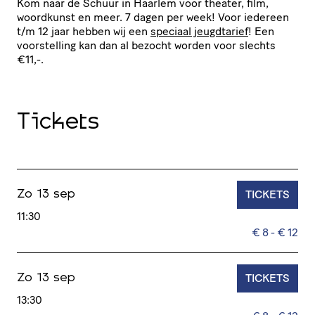
Kom naar de Schuur in Haarlem voor theater, film,
woordkunst en meer. 7 dagen per week! Voor iedereen
t/​m 12 jaar hebben wij een
speciaal jeugdtarief
! Een
voor­stel­ling kan dan al bezocht worden voor slechts
€11,-.
Tickets
TICKETS
Zo 13 sep
11:30
€ 8 - € 12
TICKETS
Zo 13 sep
13:30