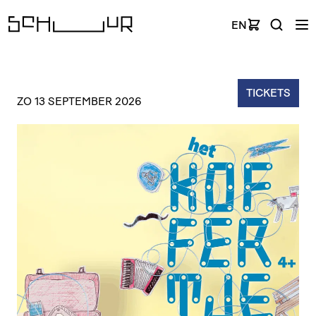
EN
TICKETS
ZO 13 SEPTEMBER 2026