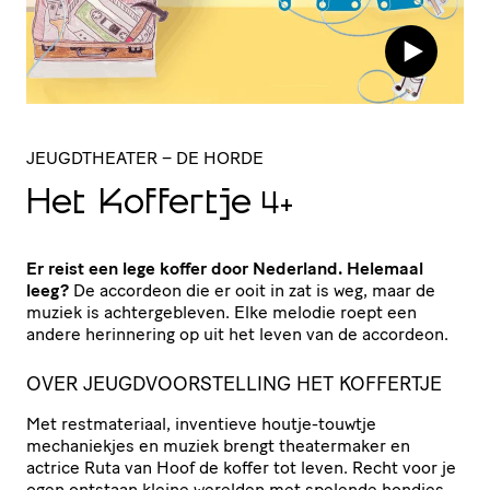
JEUGDTHEATER
– DE HORDE
Het Koffertje
4+
Er reist een lege koffer door Nederland. Helemaal
leeg?
De accordeon die er ooit in zat is weg, maar de
muziek is achtergebleven. Elke melodie roept een
andere herinnering op uit het leven van de accordeon.
OVER JEUGDVOORSTELLING HET KOFFERTJE
Met restmateriaal, inventieve houtje-touwtje
mechaniekjes en muziek brengt theatermaker en
actrice Ruta van Hoof de koffer tot leven. Recht voor je
ogen ontstaan kleine werelden met spelende hondjes,