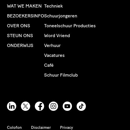
WAT WE MAKEN
Techniek
BEZOEKERSINFO
Schuurjongeren
OVER ONS
Toneelschuur Producties
STEUN ONS
Word Vriend
ONDERWIJS
Verhuur
Vacatures
Café
Schuur Filmclub
Colofon
Disclaimer
Privacy