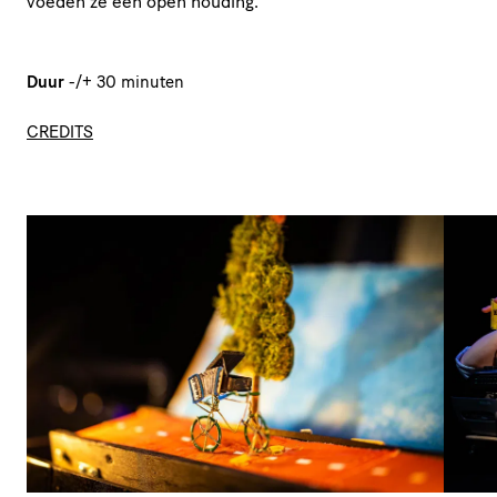
voeden ze een open houding.
Duur
-/+ 30 minuten
CREDITS