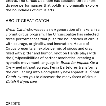
artists.
The Circus Coalition has selected three short,
diverse performances that boldly and originally explore
the boundaries of circus arts.
ABOUT GREAT CATCH
Great Catch
showcases a new generation of makers in a
vibrant circus program. The Circuscoalitie has selected
three performances that push the boundaries of circus
with courage, originality, and innovation. House of
Circus presents an explosive mix of circus and drag,
filled with glitter and humor. Knot on Hands plays with
the (im)possibilities of partner acrobatics, creating a
hypnotic movement language in
Brace for Impact
. On a
Cyr wheel without screws, Fenja Barteldres transforms
the circular ring into a completely new apparatus.
Great
Catch
invites you to discover the many faces of circus.
Catch it if you can!
CREDITS