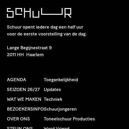
Schuur opent iedere dag een half uur
voor de eerste voorstelling van de dag.
​Lange Begijnestraat 9
2011 HH Haarlem
AGENDA
Toegankelijkheid
SEIZOEN 26/27
Updates
WAT WE MAKEN
Techniek
BEZOEKERSINFO
Schuurjongeren
OVER ONS
Toneelschuur Producties
STEUN ONS
Word Vriend