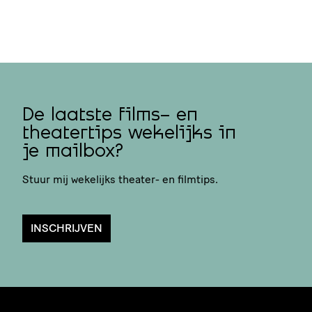
De laatste films- en
theatertips wekelijks in
je mailbox?
Stuur mij wekelijks theater- en filmtips.
INSCHRIJVEN