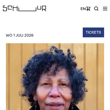
EN
TICKETS
WO 1 JULI 2026