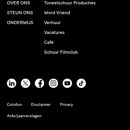
OVER ONS
Toneelschuur Producties
STEUN ONS
Word Vriend
ONDERWIJS
Verhuur
Vacatures
Café
Schuur Filmclub
Colofon
Disclaimer
Privacy
Anbi/jaarverslagen