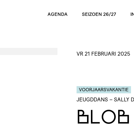
AGENDA
SEIZOEN 26/27
I
VR 21 FEBRUARI 2025
VOORJAARSVAKANTIE
JEUGDDANS
– SALLY
BLOB