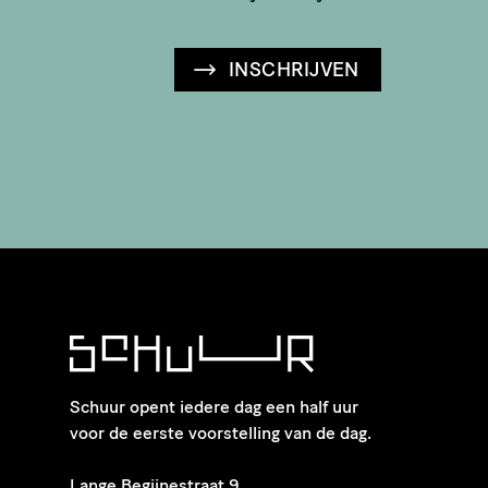
INSCHRIJVEN
Schuur opent iedere dag een half uur
voor de eerste voorstelling van de dag.
​Lange Begijnestraat 9