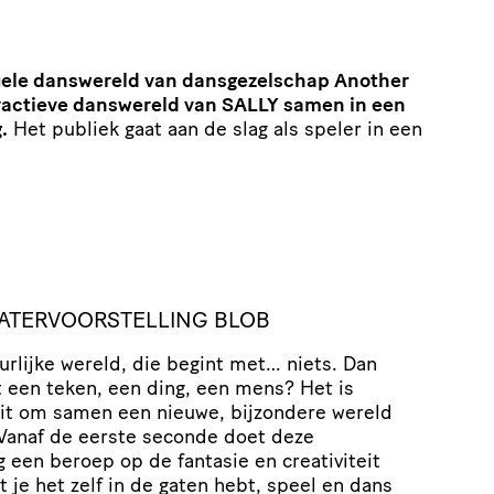
ele danswereld van dansgezelschap Another
eractieve danswereld van SALLY samen in een
.
Het publiek gaat aan de slag als speler in een
ATERVOORSTELLING BLOB
rlijke wereld, die begint met… niets. Dan
het een teken, een ding, een mens? Het is
uit om samen een ​​nieuwe, bijzondere wereld
​​Vanaf de eerste seconde doet deze
ng een beroep op de fantasie en creativiteit
t je het zelf in de gaten hebt, speel en dans