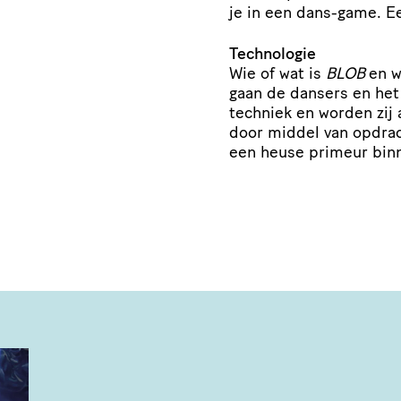
je in een dans-game. E
Technologie
Wie of wat is
BLOB
en w
gaan de dansers en het
techniek en worden zi
door middel van opdrac
een heuse primeur bin