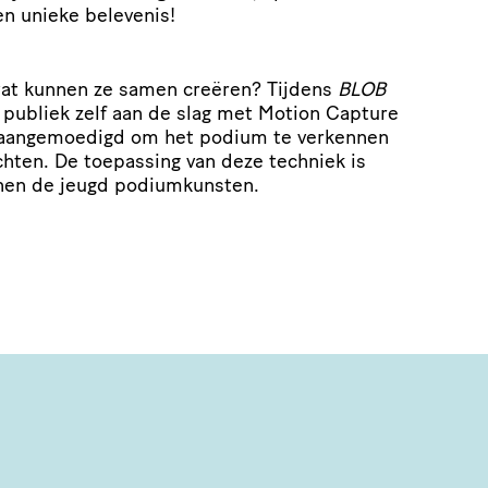
en unieke belevenis!
at kunnen ze samen creëren? Tijdens
BLOB
 publiek zelf aan de slag met Motion Capture
j aangemoedigd om het podium te verkennen
hten. De toepassing van deze techniek is
nen de jeugd podiumkunsten.