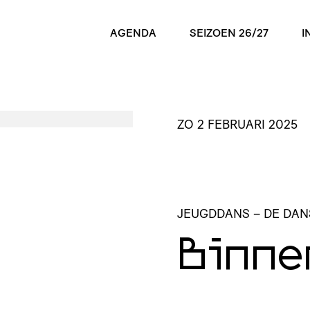
AGENDA
SEIZOEN 26/27
I
ZO 2 FEBRUARI 2025
JEUGDDANS
– DE DA
Binne