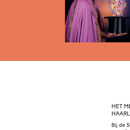
HET
M
HAAR
Bij de 