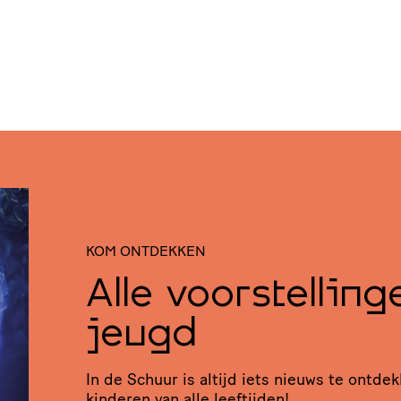
KOM ONTDEKKEN
Alle voorstellin
jeugd
In de Schuur is altijd iets nieuws te ontde
kinderen van alle leeftijden!