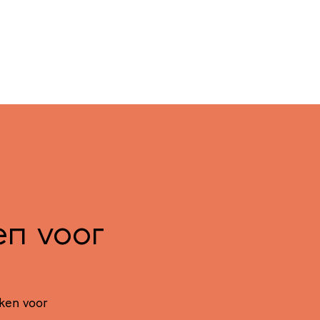
gen voor
kken voor