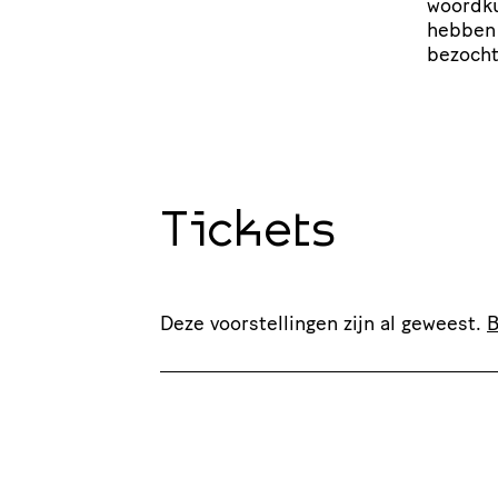
woordku
hebben 
bezocht
Tickets
Deze voorstellingen zijn al geweest.
B