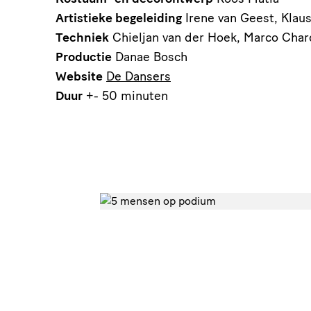
Artistieke begeleiding
Irene van Geest, Klau
Techniek
Chieljan van der Hoek, Marco Char
Productie
Danae Bosch
Website
De Dansers
Duur
+- 50 minuten