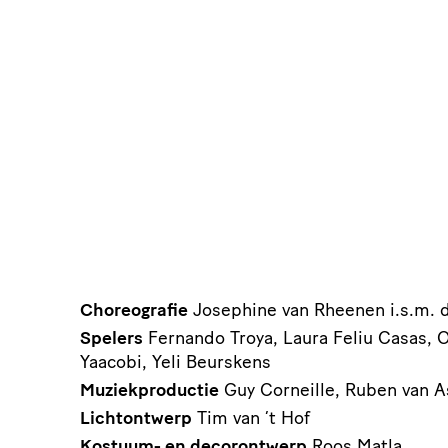
Choreografie
Josephine van Rheenen i.s.m. 
Spelers
Fernando Troya, Laura Feliu Casas, O
Yaacobi, Yeli Beurskens
Muziekproductie
Guy Corneille, Ruben van A
Lichtontwerp
Tim van ’t Hof
Kostuum- en decorontwerp
Roos Matla