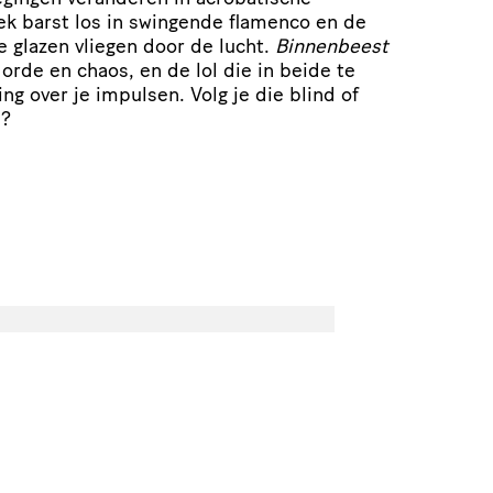
ek barst los in swingende flamenco en de
 glazen vliegen door de lucht.
Binnenbeest
 orde en chaos, en de lol die in beide te
ing over je impulsen. Volg je die blind of
l?