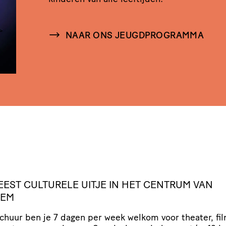
NAAR ONS JEUGDPROGRAMMA
EEST
CULTURELE
UITJE
IN
HET
CENTRUM
VAN
LEM
Schuur ben je 7 dagen per week welkom voor theater, fil