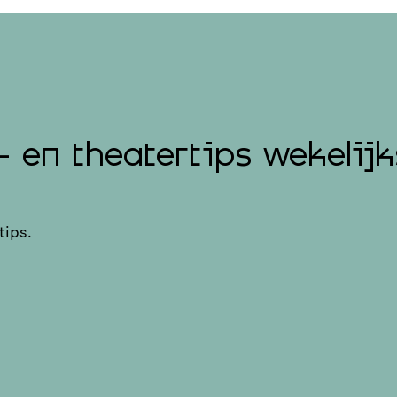
- en theatertips wekelijk
tips.