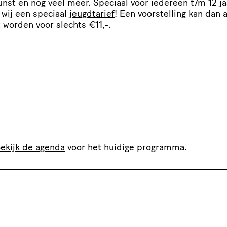
nst en nog veel meer. Speciaal voor iedereen t/​m 12 ja
wij een speciaal
jeugdtarief
! Een voor­stel­ling kan dan a
 worden voor slechts €11,-.
ekijk de agenda
voor het huidige programma.