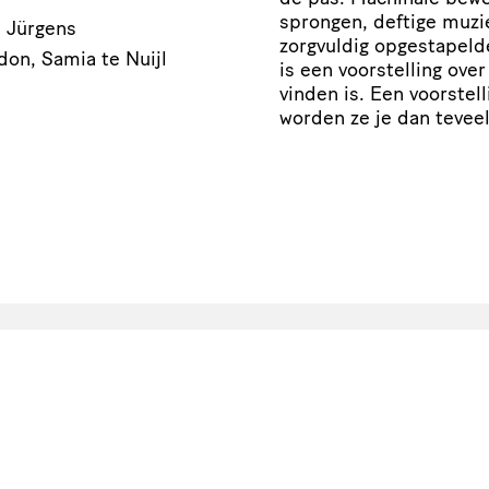
sprongen, deftige muzi
s Jürgens
zorgvuldig opgestapelde
don, Samia te Nuijl
is een voorstelling over
vinden is. Een voorstell
worden ze je dan tevee