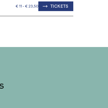
TICKETS
€ 11 - € 23,50
s