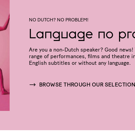
NO DUTCH? NO PROBLEM!
Language no pr
Are you a non-Dutch speaker? Good news! 
range of perfor­mances, films and theatre in
English subtitles or without any language.
BROWSE THROUGH OUR SELECTIO