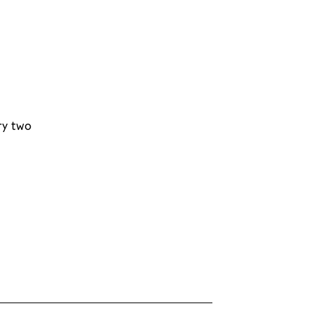
ry two