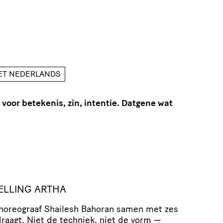
HET NEDERLANDS
t voor betekenis, zin, intentie. Datgene wat
ELLING ARTHA
horeograaf Shailesh Bahoran samen met zes
raagt. Niet de techniek, niet de vorm —