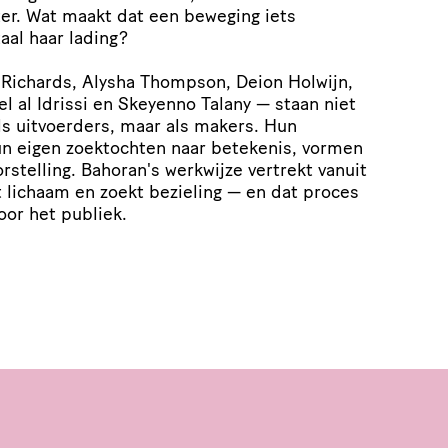
ter. Wat maakt dat een beweging iets
aal haar lading?
 Richards, Alysha Thompson, Deion Holwijn,
 al Idrissi en Skeyenno Talany — staan niet
ls uitvoerders, maar als makers. Hun
hun eigen zoektochten naar betekenis, vormen
rstelling. Bahoran's werkwijze vertrekt vanuit
t lichaam en zoekt bezieling — en dat proces
oor het publiek.