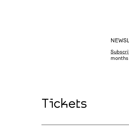
NEWSL
Subscr
months 
Tickets