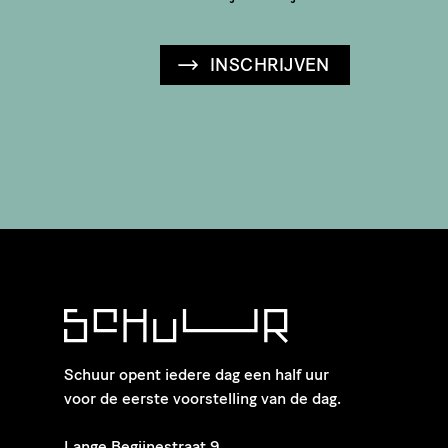
INSCHRIJVEN
Schuur opent iedere dag een half uur
voor de eerste voorstelling van de dag.
​Lange Begijnestraat 9