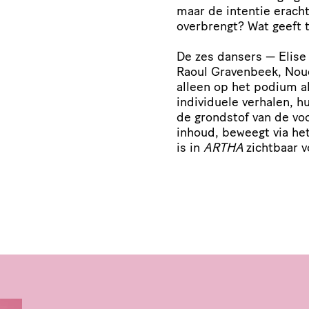
maar de intentie erach
overbrengt? Wat geeft t
De zes dansers — Elise
Raoul Gravenbeek, Nouel
alleen op het podium a
individuele verhalen, 
de grondstof van de voo
inhoud, beweegt via he
is in
ARTHA
zichtbaar v