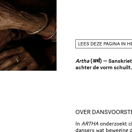
LEES DEZE PAGINA IN 
Artha
(अर्थ) — Sanskrie
achter de vorm schuilt.
OVER DANSVOORST
In
ARTHA
onderzoekt c
dansers wat beweging d