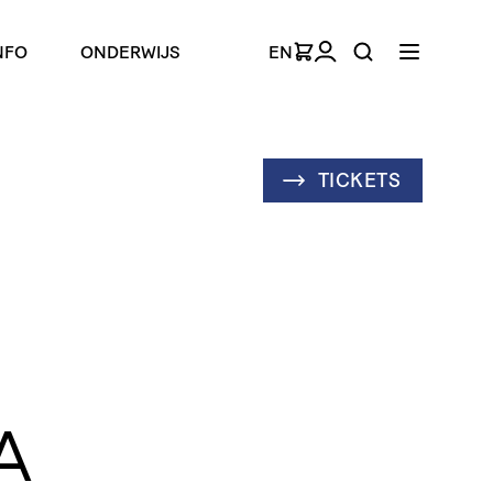
NFO
ONDERWIJS
EN
TICKETS
A