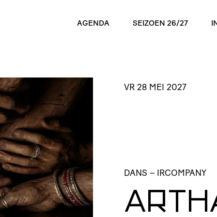
AGENDA
SEIZOEN 26/27
I
VR 28 MEI 2027
DANS
– IRCOMPANY
ARTH