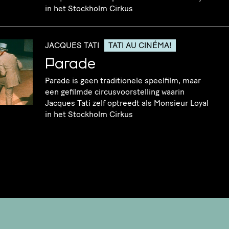
in het Stockholm Cirkus
JACQUES TATI
TATI AU CINÉMA!
Parade
Parade is geen traditionele speelfilm, maar
een gefilmde circusvoorstelling waarin
Jacques Tati zelf optreedt als Monsieur Loyal
in het Stockholm Cirkus