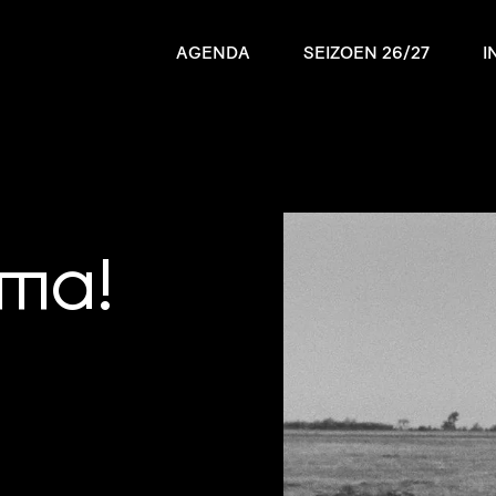
AGENDA
SEIZOEN 26/27
I
éma!