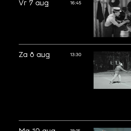
Vr 7 aug
16:45
Za 8 aug
13:30
19:15