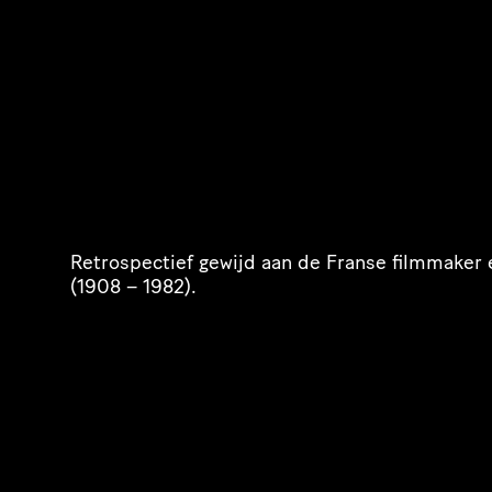
Retro­spec­tief gewijd aan de Franse filmmaker
(1908 – 1982).