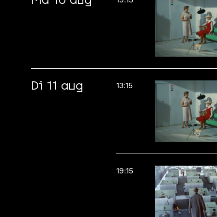
Ma 10 aug
Di 11 aug
13:15
19:15