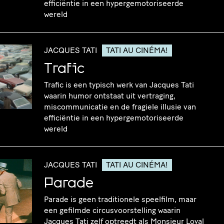
efficiëntie in een hypergemotoriseerde
wereld
JACQUES TATI
TATI AU CINÉMA!
Trafic
Trafic is een typisch werk van Jacques Tati
waarin humor ontstaat uit vertraging,
miscommunicatie en de fragiele illusie van
efficiëntie in een hypergemotoriseerde
wereld
JACQUES TATI
TATI AU CINÉMA!
Parade
Parade is geen traditionele speelfilm, maar
een gefilmde circusvoorstelling waarin
Jacques Tati zelf optreedt als Monsieur Loyal