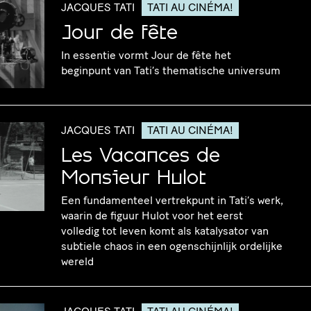
JACQUES TATI
TATI AU CINÉMA!
Jour de fête
In essentie vormt Jour de fête het
beginpunt van Tati’s thematische universum
JACQUES TATI
TATI AU CINÉMA!
Les Vacances de
Monsieur Hulot
Een fundamenteel vertrekpunt in Tati’s werk,
waarin de figuur Hulot voor het eerst
volledig tot leven komt als katalysator van
subtiele chaos in een ogenschijnlijk ordelijke
wereld