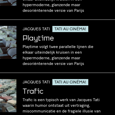
hypermoderne, glanzende maar
desoriënterende versie van Parijs
JACQUES TATI
TATI AU CINÉMA!
Playtime
Playtime volgt twee parallelle lijnen die
elkaar uiteindelijk kruisen in een
hypermoderne, glanzende maar
desoriënterende versie van Parijs
JACQUES TATI
TATI AU CINÉMA!
Trafic
Trafic is een typisch werk van Jacques Tati
waarin humor ontstaat uit vertraging,
miscommunicatie en de fragiele illusie van