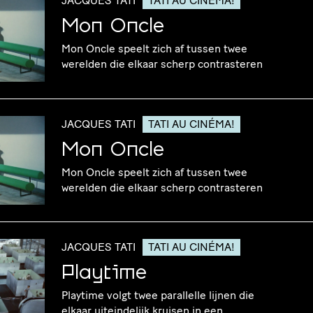
JACQUES TATI
TATI AU CINÉMA!
Mon Oncle
Mon Oncle speelt zich af tussen twee
werelden die elkaar scherp contrasteren
JACQUES TATI
TATI AU CINÉMA!
Mon Oncle
Mon Oncle speelt zich af tussen twee
werelden die elkaar scherp contrasteren
JACQUES TATI
TATI AU CINÉMA!
Playtime
Playtime volgt twee parallelle lijnen die
elkaar uiteindelijk kruisen in een