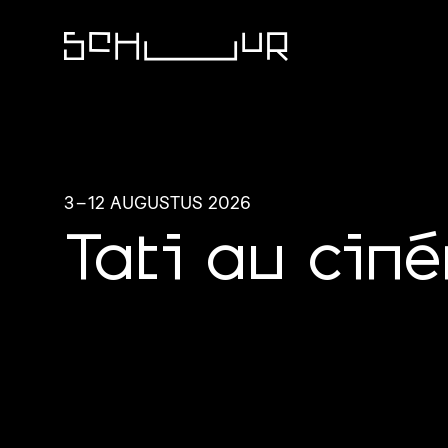
3
–
12 AUGUSTUS 2026
Tati au cin