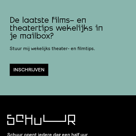
De laatste films- en
theatertips wekelijks in
je mailbox?
Stuur mij wekelijks theater- en filmtips.
INSCHRIJVEN
Schuur opent iedere dag een half uur