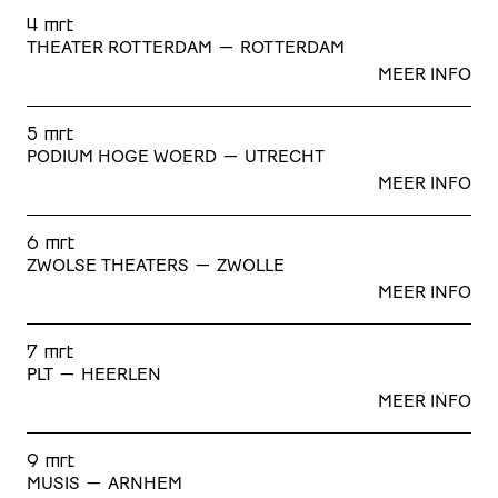
4 mrt
THEATER ROTTERDAM
—
ROTTERDAM
MEER INFO
5 mrt
PODIUM HOGE WOERD
—
UTRECHT
MEER INFO
6 mrt
ZWOLSE THEATERS
—
ZWOLLE
MEER INFO
7 mrt
PLT
—
HEERLEN
MEER INFO
9 mrt
MUSIS
—
ARNHEM