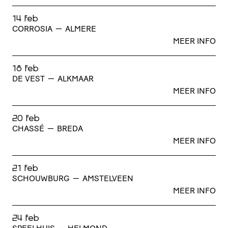
14 feb
CORROSIA
—
ALMERE
MEER INFO
18 feb
DE VEST
—
ALKMAAR
MEER INFO
20 feb
CHASSÉ
—
BREDA
MEER INFO
21 feb
SCHOUWBURG
—
AMSTELVEEN
MEER INFO
24 feb