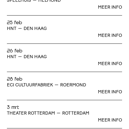
SPEELHUIS
—
HELMOND
MEER INFO
25 feb
HNT
—
DEN HAAG
MEER INFO
26 feb
HNT
—
DEN HAAG
MEER INFO
28 feb
ECI CULTUURFABRIEK
—
ROERMOND
MEER INFO
3 mrt
THEATER ROTTERDAM
—
ROTTERDAM
MEER INFO