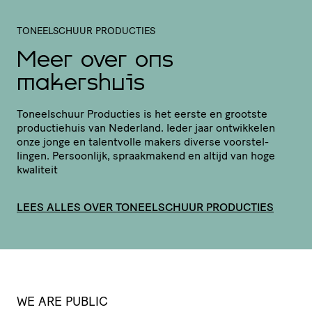
TONEELSCHUUR PRODUCTIES
Meer over ons
makershuis
Toneel­schuur Producties is het eerste en grootste
produc­tie­huis van Nederland. Ieder jaar ontwikkelen
onze jonge en talentvolle makers diverse voor­stel­
lingen. Persoonlijk, spraak­ma­kend en altijd van hoge
kwaliteit
LEES ALLES OVER TONEELSCHUUR PRODUCTIES
WE ARE PUBLIC