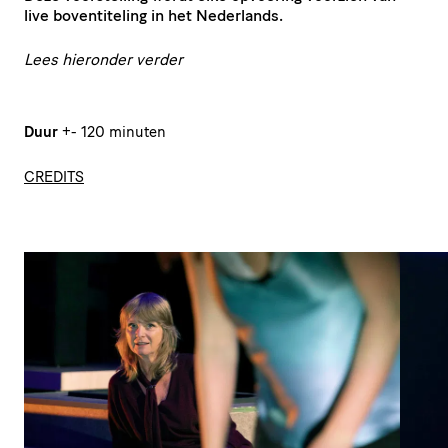
live boven­ti­te­ling in het Nederlands.
Lees hieronder verder
Duur
+- 120 minuten
CREDITS