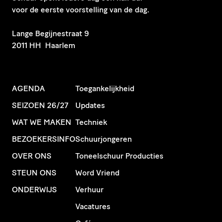
voor de eerste voorstelling van de dag.
​Lange Begijnestraat 9
2011 HH Haarlem
AGENDA
Toegankelijkheid
SEIZOEN 26/27
Updates
WAT WE MAKEN
Techniek
BEZOEKERSINFO
Schuurjongeren
OVER ONS
Toneelschuur Producties
STEUN ONS
Word Vriend
ONDERWIJS
Verhuur
Vacatures