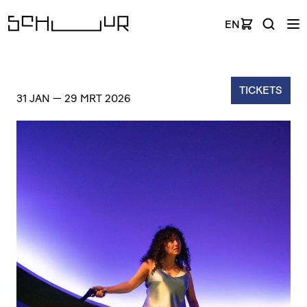
EN
TICKETS
31 JAN
—
29 MRT 2026