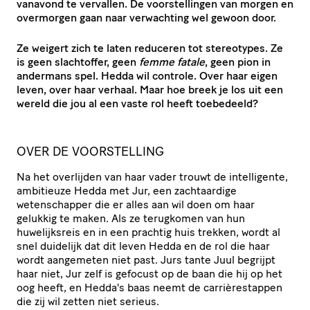
vanavond te vervallen. De voorstellingen van morgen en
overmorgen gaan naar verwachting wel gewoon door.
Ze weigert zich te laten reduceren tot stereotypes. Ze
is geen slachtoffer, geen
femme fatale
, geen pion in
andermans spel. Hedda wil controle. Over haar eigen
leven, over haar verhaal.
Maar hoe breek je los uit een
wereld die jou al een vaste rol heeft toebedeeld?
OVER DE VOORSTELLING
Na het overlijden van haar vader trouwt de intelligente,
ambitieuze Hedda met Jur, een zachtaardige
wetenschapper die er alles aan wil doen om haar
gelukkig te maken. Als ze terugkomen van hun
huwelijksreis en in een prachtig huis trekken, wordt al
snel duidelijk dat dit leven Hedda en de rol die haar
wordt aangemeten niet past. Jurs tante Juul begrijpt
haar niet, Jur zelf is gefocust op de baan die hij op het
oog heeft, en Hedda's baas neemt de carrièrestappen
die zij wil zetten niet serieus.