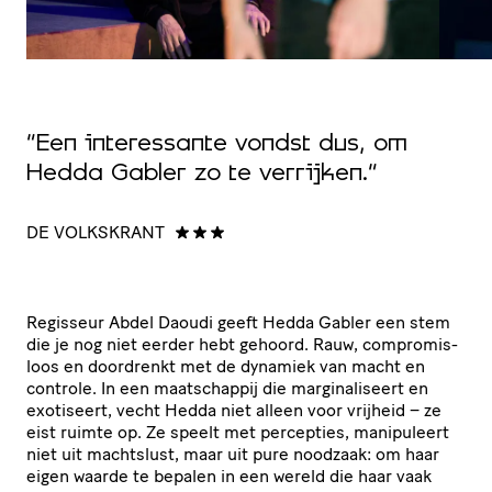
“Een interessante vondst dus, om
Hedda Gabler zo te verrijken.”
DE VOLKSKRANT
Regisseur Abdel Daoudi geeft Hedda Gabler een stem
die je nog niet eerder hebt gehoord. Rauw, compro­mis­
loos en doordrenkt met de dynamiek van macht en
controle. In een maat­schappij die margi­na­li­seert en
exotiseert, vecht Hedda niet alleen voor vrijheid – ze
eist ruimte op. Ze speelt met percepties, manipuleert
niet uit machtslust, maar uit pure noodzaak: om haar
eigen waarde te bepalen in een wereld die haar vaak