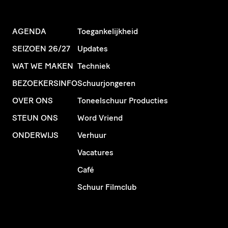
AGENDA
Toegankelijkheid
SEIZOEN 26/27
Updates
WAT WE MAKEN
Techniek
BEZOEKERSINFO
Schuurjongeren
OVER ONS
Toneelschuur Producties
STEUN ONS
Word Vriend
ONDERWIJS
Verhuur
Vacatures
Café
Schuur Filmclub