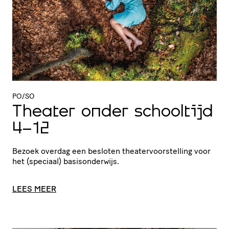
PO/SO
Theater onder schooltijd
4-12
Bezoek overdag een besloten thea­ter­voor­stel­ling voor
het (speciaal) basisonderwijs.
LEES MEER