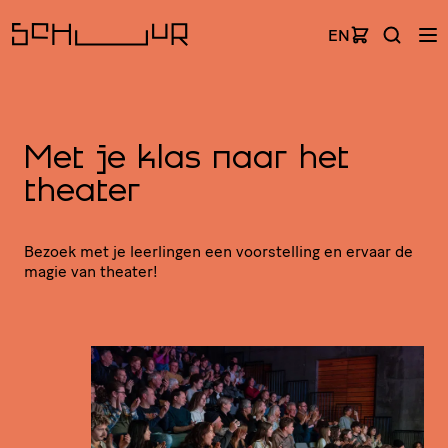
EN
Met je klas naar het
theater
Bezoek met je leerlingen een voor­stel­ling en ervaar de
magie van theater!