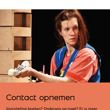
Contact opnemen
Voor­stel­ling boeken? Onderwijs op maat? Er is meer