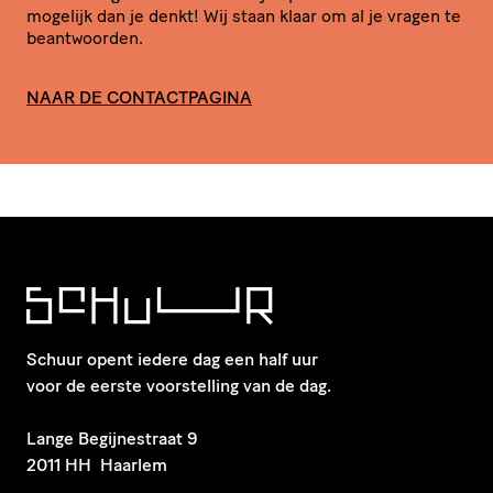
mogelijk dan je denkt! Wij staan klaar om al je vragen te
beantwoorden.
NAAR DE CONTACTPAGINA
Schuur opent iedere dag een half uur
voor de eerste voorstelling van de dag.
​Lange Begijnestraat 9
2011 HH Haarlem