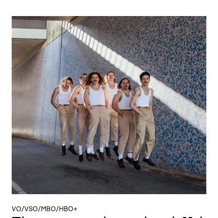
VO/VSO/MBO/HBO+