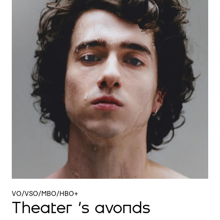
VO/VSO/MBO/HBO+
Theater 's avonds