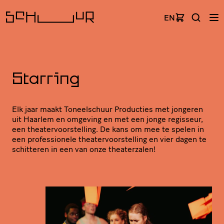
EN
Starring
Elk jaar maakt Toneel­schuur Producties met jongeren
uit Haarlem en omgeving en met een jonge regisseur,
een thea­ter­voor­stel­ling. De kans om mee te spelen in
een profes­si­o­nele thea­ter­voor­stel­ling en vier dagen te
schitteren in een van onze theaterzalen!