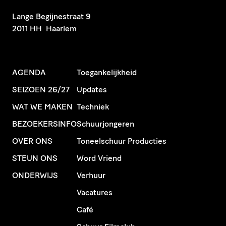
​Lange Begijnestraat 9
2011 HH Haarlem
AGENDA
Toegankelijkheid
SEIZOEN 26/27
Updates
WAT WE MAKEN
Techniek
BEZOEKERSINFO
Schuurjongeren
OVER ONS
Toneelschuur Producties
STEUN ONS
Word Vriend
ONDERWIJS
Verhuur
Vacatures
Café