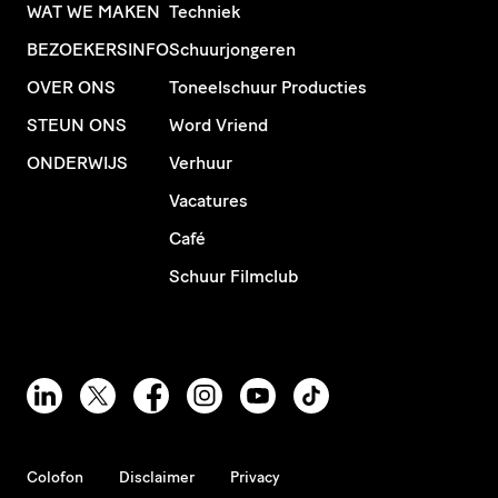
WAT WE MAKEN
Techniek
BEZOEKERSINFO
Schuurjongeren
OVER ONS
Toneelschuur Producties
STEUN ONS
Word Vriend
ONDERWIJS
Verhuur
Vacatures
Café
Schuur Filmclub
Colofon
Disclaimer
Privacy