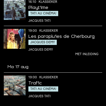
16:10
KLASSIEKER
Playtime
TATI AU CINÉMA!
JACQUES TATI
19:00
KLASSIEKER
Les parapluies de Cherbourg
JACQUES DEMY
JACQUES DEMY
MET INLEIDING
Ma 17 aug
19:00
KLASSIEKER
Trafic
TATI AU CINÉMA!
JACQUES TATI