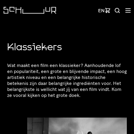
EN
Klassiekers
Wat maakt een film een klassieker? Aanhoudende lof
en popu­la­ri­teit, een grote en blijvende impact, een hoog
artistiek niveau en een belangrijke historische
betekenis zijn daar belangrijke ingre­di­ënten voor. Het
belang­rijkste is wellicht wat jíj van een film vindt. Kom
ze vooral kijken op het grote doek.