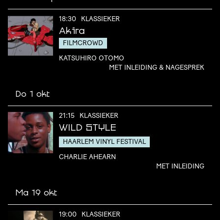
18:30
KLASSIEKER
Akira
FILMCROWD
KATSUHIRO OTOMO
MET INLEIDING & NAGESPREK
Do 1 okt
21:15
KLASSIEKER
WILD STYLE
HAARLEM VINYL FESTIVAL
CHARLIE AHEARN
MET INLEIDING
Ma 19 okt
19:00
KLASSIEKER