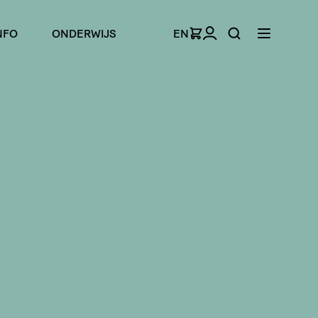
NFO
ONDERWIJS
EN