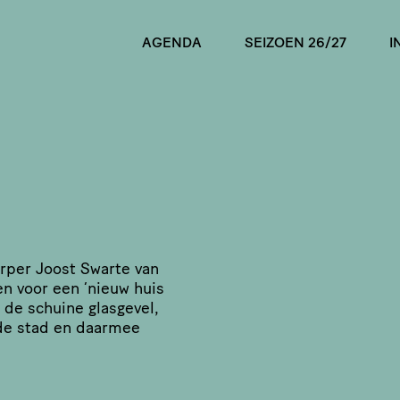
AGENDA
SEIZOEN 26/27
I
rper Joost Swarte van
en voor een
‘
nieuw huis
 de schuine glasgevel,
de stad en daarmee