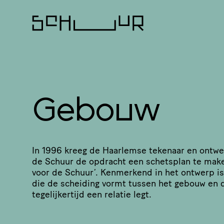
Gebouw
In 1996 kreeg de Haarlemse tekenaar en ontwe
de Schuur de opdracht een schetsplan te mak
voor de Schuur’. Kenmerkend in het ontwerp is
die de scheiding vormt tussen het gebouw en 
tege­lij­ker­tijd een relatie legt.