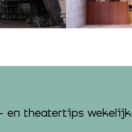
- en theatertips wekelijk