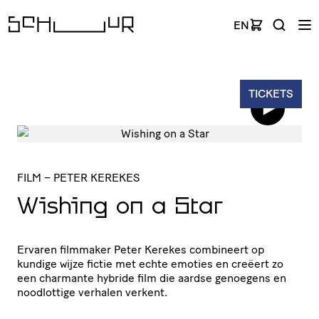
EN
TICKETS
FILM
– PETER KEREKES
Wishing on a Star
Ervaren filmmaker Peter Kerekes combineert op
kundige wijze fictie met echte emoties en creëert zo
een charmante hybride film die aardse genoegens en
noodlottige verhalen verkent.