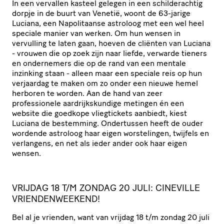
In een vervallen kasteel gelegen in een schilderachtig
dorpje in de buurt van Venetië, woont de 63-jarige
Luciana, een Napolitaanse astroloog met een wel heel
speciale manier van werken. Om hun wensen in
vervulling te laten gaan, hoeven de cliënten van Luciana
- vrouwen die op zoek zijn naar liefde, verwarde tieners
en ondernemers die op de rand van een mentale
inzinking staan - alleen maar een speciale reis op hun
verjaardag te maken om zo onder een nieuwe hemel
herboren te worden. Aan de hand van zeer
professionele aardrijkskundige metingen én een
website die goedkope vliegtickets aanbiedt, kiest
Luciana de bestemming. Ondertussen heeft de ouder
wordende astroloog haar eigen worstelingen, twijfels en
verlangens, en net als ieder ander ook haar eigen
wensen.
VRIJDAG 18 T/M ZONDAG 20 JULI: CINEVILLE
VRIENDENWEEKEND!
Bel al je vrienden, want van vrijdag 18 t/m zondag 20 juli