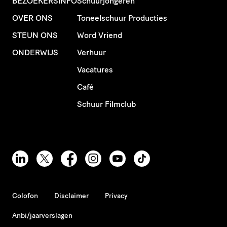
BEZOEKERSINFO
Schuurjongeren
OVER ONS
Toneelschuur Producties
STEUN ONS
Word Vriend
ONDERWIJS
Verhuur
Vacatures
Café
Schuur Filmclub
Colofon
Disclaimer
Privacy
Anbi/jaarverslagen