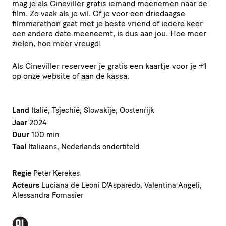
mag je als Cineviller gratis iemand meenemen naar de
film. Zo vaak als je wil. Of je voor een driedaagse
filmmarathon gaat met je beste vriend of iedere keer
een andere date meeneemt, is dus aan jou. Hoe meer
zielen, hoe meer vreugd!
Als Cineviller reserveer je gratis een kaartje voor je +1
op onze website of aan de kassa.
Land
Italië, Tsjechië, Slowakije, Oostenrijk
Jaar
2024
Duur
100 min
Taal
Italiaans, Nederlands ondertiteld
Regie
Peter Kerekes
Acteurs
Luciana de Leoni D'Asparedo, Valentina Angeli,
Alessandra Fornasier