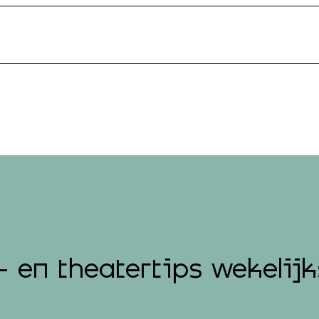
- en theatertips wekelijk