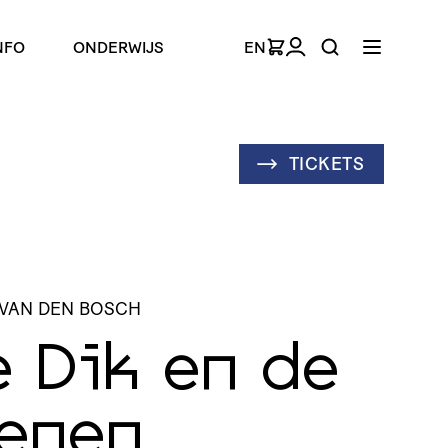
NFO
ONDERWIJS
EN
TICKETS
 VAN DEN BOSCH
e Dik en de
enen