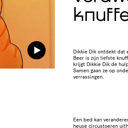
knuffe
Dikkie Dik ontdekt dat 
Beer is zijn liefste knu
krijgt Dikkie Dik de hul
Samen gaan ze op onder
verrassingen.
Een bed kan veranderen
heuse circustoeren uit