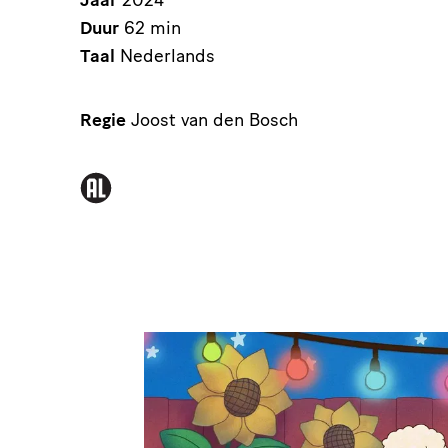
Jaar
2024
Duur
62 min
Taal
Nederlands
Regie
Joost van den Bosch