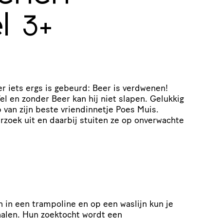
l
3+
er iets ergs is gebeurd: Beer is verdwenen!
ffel en zonder Beer kan hij niet slapen. Gelukkig
p van zijn beste vriendinnetje Poes Muis.
zoek uit en daarbij stuiten ze op onverwachte
 in een trampoline en op een waslijn kun je
halen. Hun zoektocht wordt een