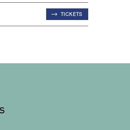
TICKETS
s