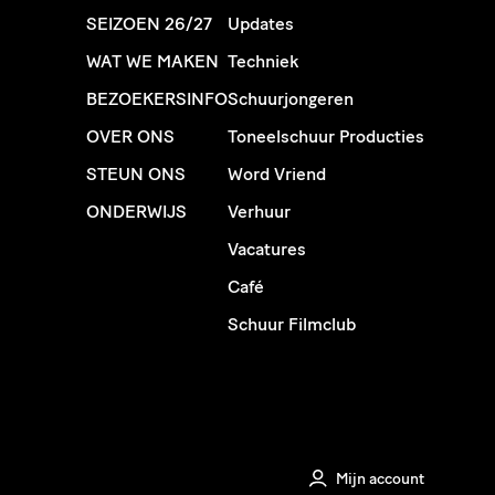
SEIZOEN 26/27
Updates
WAT WE MAKEN
Techniek
BEZOEKERSINFO
Schuurjongeren
OVER ONS
Toneelschuur Producties
STEUN ONS
Word Vriend
ONDERWIJS
Verhuur
Vacatures
Café
Schuur Filmclub
Mijn account