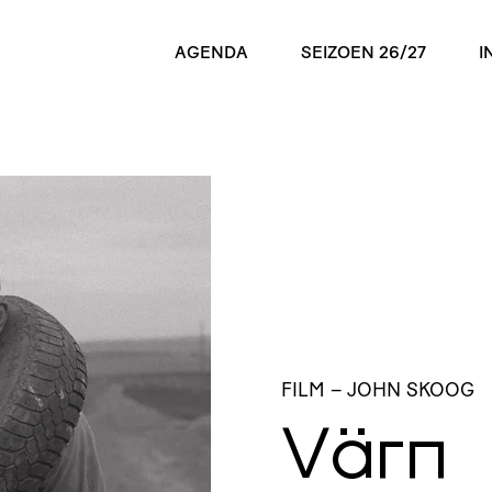
AGENDA
SEIZOEN 26/27
I
FILM
– JOHN SKOOG
Värn