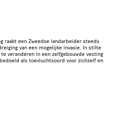
g raakt een Zweedse landarbeider steeds
reiging van een mogelijke invasie. In stilte
ij te veranderen in een zelfgebouwde vesting
bedoeld als toevluchtsoord voor zichzelf en