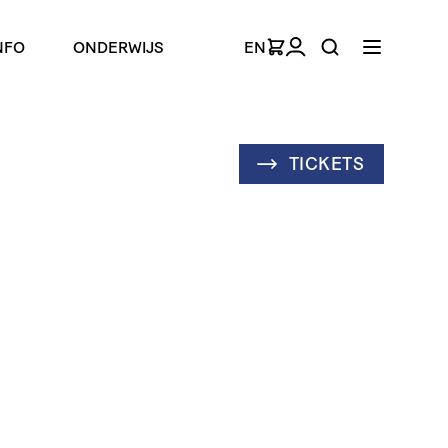
NFO
ONDERWIJS
EN
TICKETS