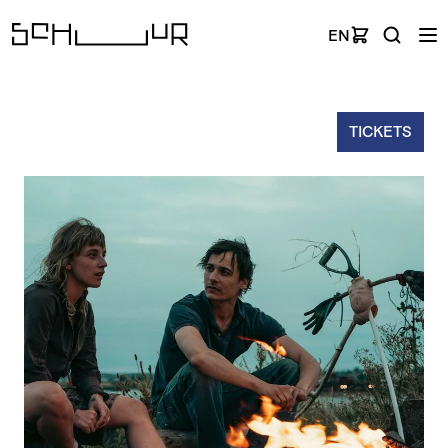
EN
TICKETS