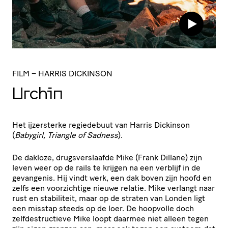
FILM
– HARRIS DICKINSON
Urchin
Het ijzersterke regiedebuut van Harris Dickinson
(
Babygirl, Triangle of Sadness
).
De dakloze, drugsverslaafde Mike (Frank Dillane) zijn
leven weer op de rails te krijgen na een verblijf in de
gevangenis. Hij vindt werk, een dak boven zijn hoofd en
zelfs een voorzichtige nieuwe relatie. Mike verlangt naar
rust en stabiliteit, maar op de straten van Londen ligt
een misstap steeds op de loer. De hoopvolle doch
zelfdestructieve Mike loopt daarmee niet alleen tegen