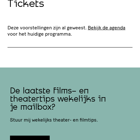
Tickets
Deze voorstellingen zijn al geweest.
Bekijk de agenda
voor het huidige programma.
De laatste films- en
theatertips wekelijks in
je mailbox?
Stuur mij wekelijks theater- en filmtips.