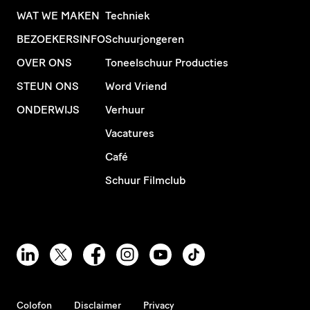
WAT WE MAKEN
Techniek
BEZOEKERSINFO
Schuurjongeren
OVER ONS
Toneelschuur Producties
STEUN ONS
Word Vriend
ONDERWIJS
Verhuur
Vacatures
Café
Schuur Filmclub
Colofon
Disclaimer
Privacy