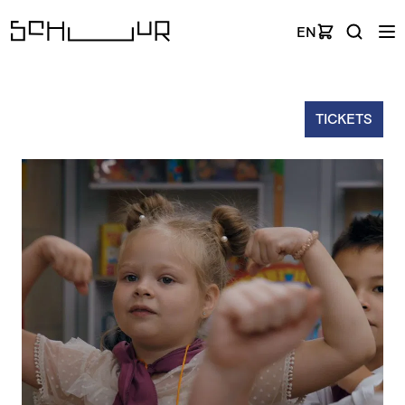
EN
TICKETS