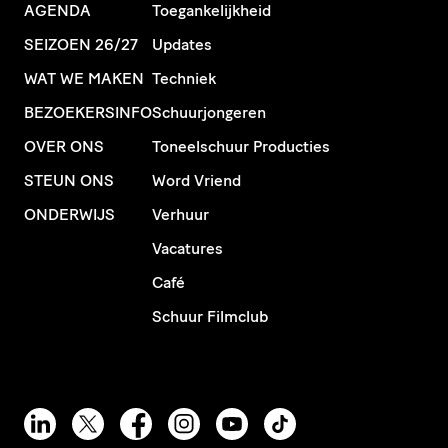
AGENDA
Toegankelijkheid
SEIZOEN 26/27
Updates
WAT WE MAKEN
Techniek
BEZOEKERSINFO
Schuurjongeren
OVER ONS
Toneelschuur Producties
STEUN ONS
Word Vriend
ONDERWIJS
Verhuur
Vacatures
Café
Schuur Filmclub