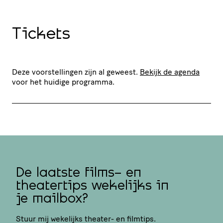
Tickets
Deze voorstellingen zijn al geweest.
Bekijk de agenda
voor het huidige programma.
De laatste films- en
theatertips wekelijks in
je mailbox?
Stuur mij wekelijks theater- en filmtips.