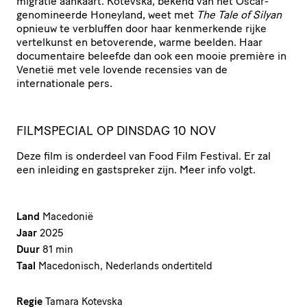
migratie aankaart. Kotevska, bekend van het Oscar-
genomineerde Honeyland, weet met
The Tale of Silyan
opnieuw te verbluffen door haar kenmerkende rijke
vertelkunst en betoverende, warme beelden. Haar
documentaire beleefde dan ook een mooie première in
Venetië met vele lovende recensies van de
internationale pers.
FILMSPECIAL OP DINSDAG 10 NOV
Deze film is onderdeel van Food Film Festival. Er zal
een inleiding en gastspreker zijn. Meer info volgt.
Land
Macedonië
Jaar
2025
Duur
81 min
Taal
Macedonisch, Nederlands ondertiteld
Regie
Tamara Kotevska