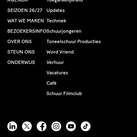
SEIZOEN 26/27
Updates
WAT WE MAKEN
Techniek
BEZOEKERSINFO
Schuurjongeren
OVER ONS
Toneelschuur Producties
STEUN ONS
Word Vriend
ONDERWIJS
Verhuur
Vacatures
Café
Schuur Filmclub