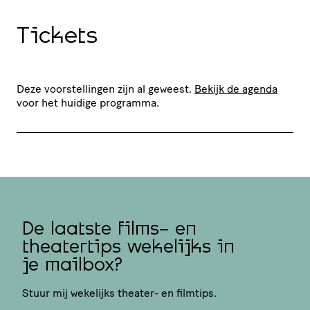
Tickets
Deze voorstellingen zijn al geweest.
Bekijk de agenda
voor het huidige programma.
De laatste films- en
theatertips wekelijks in
je mailbox?
Stuur mij wekelijks theater- en filmtips.