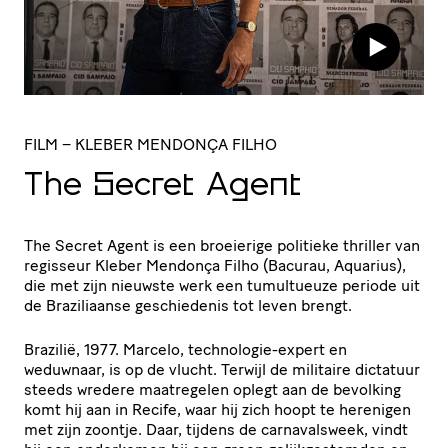
FILM
– KLEBER MENDONÇA FILHO
The Secret Agent
The Secret Agent is een broeierige politieke thriller van
regisseur Kleber Mendonça Filho (Bacurau, Aquarius),
die met zijn nieuwste werk een tumultueuze periode uit
de Braziliaanse geschiedenis tot leven brengt.
Brazilië, 1977. Marcelo, technologie-expert en
weduwnaar, is op de vlucht. Terwijl de militaire dictatuur
steeds wredere maatregelen oplegt aan de bevolking
komt hij aan in Recife, waar hij zich hoopt te herenigen
met zijn zoontje. Daar, tijdens de carnavalsweek, vindt