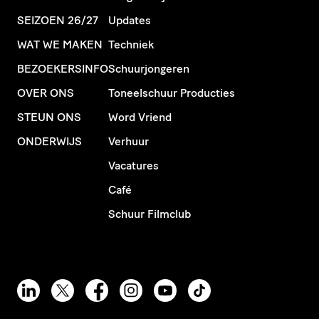
SEIZOEN 26/27
Updates
WAT WE MAKEN
Techniek
BEZOEKERSINFO
Schuurjongeren
OVER ONS
Toneelschuur Producties
STEUN ONS
Word Vriend
ONDERWIJS
Verhuur
Vacatures
Café
Schuur Filmclub