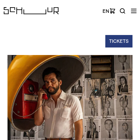
EN
TICKETS