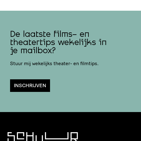
De laatste films- en
theatertips wekelijks in
je mailbox?
Stuur mij wekelijks theater- en filmtips.
INSCHRIJVEN