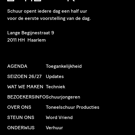
Schuur opent iedere dag een half uur
voor de eerste voorstelling van de dag.
​Lange Begijnestraat 9
2011 HH Haarlem
AGENDA
Toegankelijkheid
SEIZOEN 26/27
Updates
WAT WE MAKEN
Techniek
BEZOEKERSINFO
Schuurjongeren
OVER ONS
Toneelschuur Producties
STEUN ONS
Word Vriend
ONDERWIJS
Verhuur