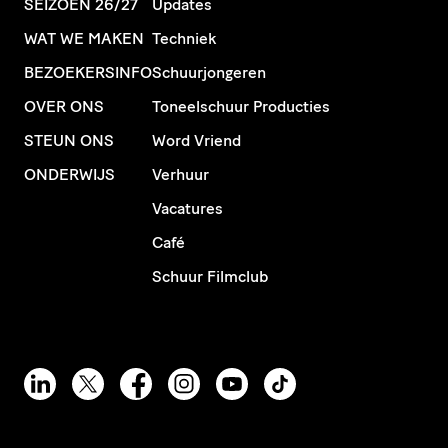
SEIZOEN 26/27
Updates
WAT WE MAKEN
Techniek
BEZOEKERSINFO
Schuurjongeren
OVER ONS
Toneelschuur Producties
STEUN ONS
Word Vriend
ONDERWIJS
Verhuur
Vacatures
Café
Schuur Filmclub