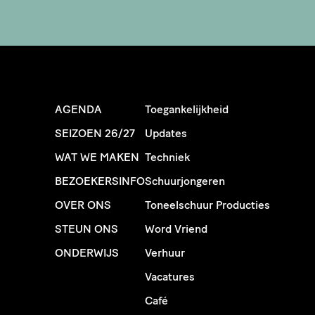
AGENDA
Toegankelijkheid
SEIZOEN 26/27
Updates
WAT WE MAKEN
Techniek
BEZOEKERSINFO
Schuurjongeren
OVER ONS
Toneelschuur Producties
STEUN ONS
Word Vriend
ONDERWIJS
Verhuur
Vacatures
Café