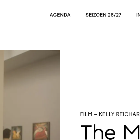
AGENDA
SEIZOEN 26/27
I
FILM
– KELLY REICHA
The M