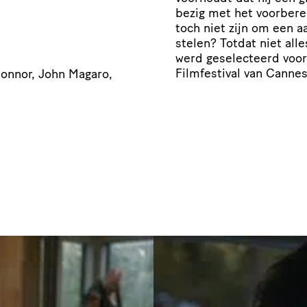
bezig met het voorberei
toch niet zijn om een a
stelen? Totdat niet al
werd geselecteerd voo
Filmfestival van Cannes
onnor, John Magaro,