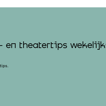
- en theatertips wekelijk
tips.