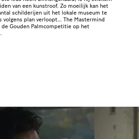
den van een kunstroof. Zo moeilijk kan het
antal schilderijen uit het lokale museum te
les volgens plan verloopt… The Mastermind
r de Gouden Palmcompetitie op het
.