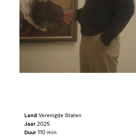
Land
Verenigde Staten
Jaar
2025
Duur
110 min