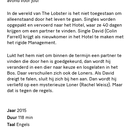
avond voor jou!
In de wereld van The Lobster is het niet toegestaan om
alleenstaand door het leven te gaan. Singles worden
opgepakt en vervoerd naar het Hotel, waar ze 40 dagen
krijgen om een partner te vinden. Single David (Colin
Farrell) krijgt als nieuwkomer in het Hotel te maken met
het rigide Management.
Lukt het hem niet om binnen de termijn een partner te
vinden die door hen is goedgekeurd, dan wordt hij
veranderd in een dier naar keuze en losgelaten in het
Bos. Daar verschuilen zich ook de Loners. Als David
dreigt te falen, sluit hij zich bij hen aan. Dan wordt hij
verliefd op een mysterieuze Loner (Rachel Weisz). Maar
dat is tegen de regels.
Jaar
2015
Duur
118 min
Taal
Engels