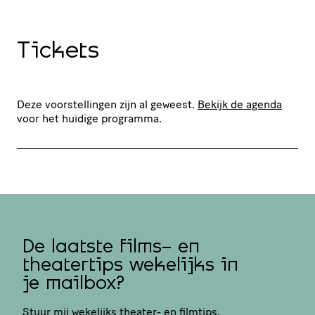
Tickets
Deze voorstellingen zijn al geweest.
Bekijk de agenda
voor het huidige programma.
De laatste films- en
theatertips wekelijks in
je mailbox?
Stuur mij wekelijks theater- en filmtips.