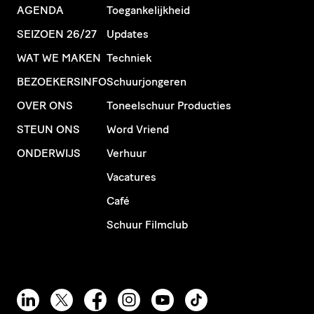
AGENDA
Toegankelijkheid
SEIZOEN 26/27
Updates
WAT WE MAKEN
Techniek
BEZOEKERSINFO
Schuurjongeren
OVER ONS
Toneelschuur Producties
STEUN ONS
Word Vriend
ONDERWIJS
Verhuur
Vacatures
Café
Schuur Filmclub