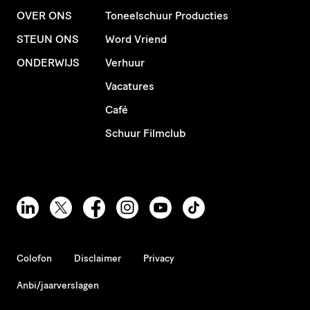
OVER ONS
Toneelschuur Producties
STEUN ONS
Word Vriend
ONDERWIJS
Verhuur
Vacatures
Café
Schuur Filmclub
Colofon
Disclaimer
Privacy
Anbi/jaarverslagen