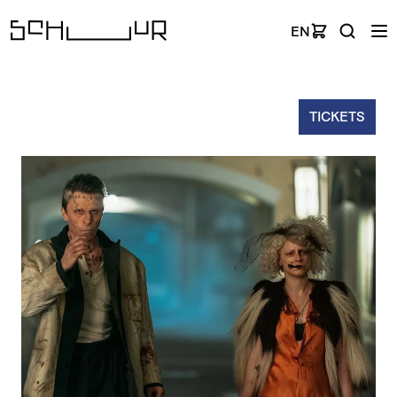
EN
TICKETS