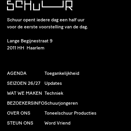
Schuur opent iedere dag een half uur
voor de eerste voorstelling van de dag.
​Lange Begijnestraat 9
2011 HH Haarlem
AGENDA
Toegankelijkheid
SEIZOEN 26/27
Updates
WAT WE MAKEN
Techniek
BEZOEKERSINFO
Schuurjongeren
OVER ONS
Toneelschuur Producties
STEUN ONS
Word Vriend