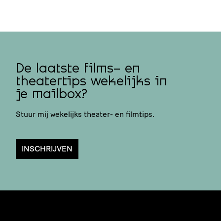
De laatste films- en
theatertips wekelijks in
je mailbox?
Stuur mij wekelijks theater- en filmtips.
INSCHRIJVEN