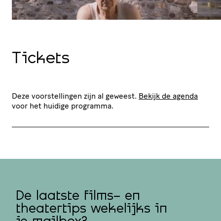
Tickets
Deze voorstellingen zijn al geweest.
Bekijk de agenda
voor het huidige programma.
De laatste films- en
theatertips wekelijks in