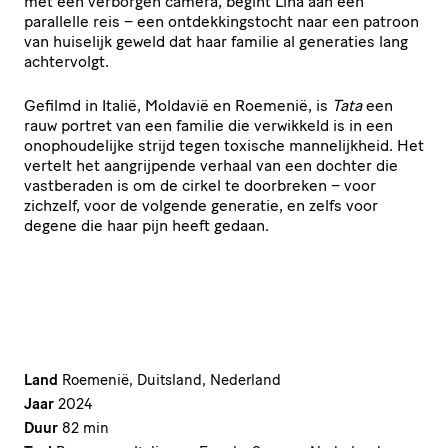
met een verborgen camera, begint Lina aan een
parallelle reis – een ontdekkingstocht naar een patroon
van huiselijk geweld dat haar familie al generaties lang
achtervolgt.
Gefilmd in Italië, Moldavië en Roemenië, is
Tata
een
rauw portret van een familie die verwikkeld is in een
onophoudelijke strijd tegen toxische mannelijkheid. Het
vertelt het aangrijpende verhaal van een dochter die
vastberaden is om de cirkel te doorbreken – voor
zichzelf, voor de volgende generatie, en zelfs voor
degene die haar pijn heeft gedaan.
Land
Roemenië, Duitsland, Nederland
Jaar
2024
Duur
82 min