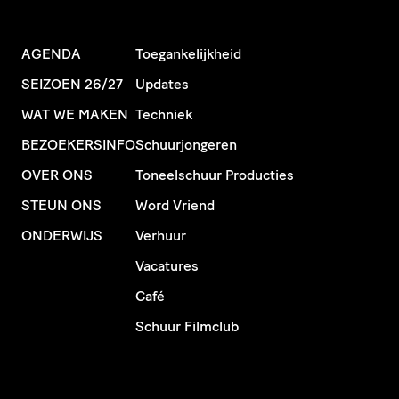
AGENDA
Toegankelijkheid
SEIZOEN 26/27
Updates
WAT WE MAKEN
Techniek
BEZOEKERSINFO
Schuurjongeren
OVER ONS
Toneelschuur Producties
STEUN ONS
Word Vriend
ONDERWIJS
Verhuur
Vacatures
Café
Schuur Filmclub