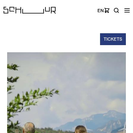
EN
TICKETS