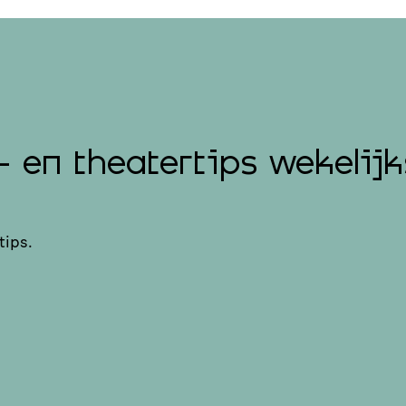
- en theatertips wekelijk
tips.