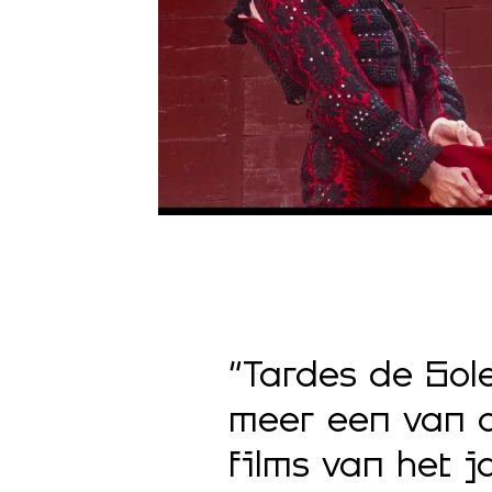
“Tardes de Sol
meer een van d
films van het j