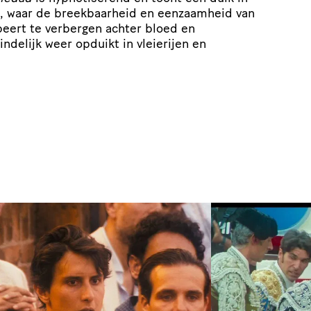
, waar de breekbaarheid en eenzaamheid van
beert te verbergen achter bloed en
ndelijk weer opduikt in vleierijen en