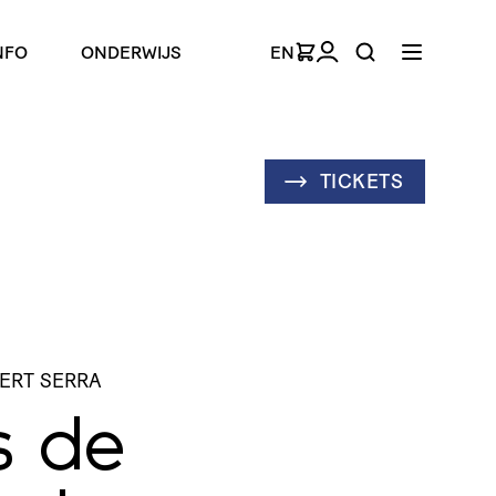
NFO
ONDERWIJS
EN
TICKETS
BERT SERRA
s de