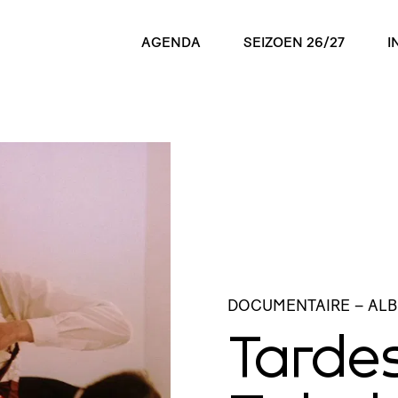
AGENDA
SEIZOEN 26/27
I
DOCUMENTAIRE
– AL
Tarde