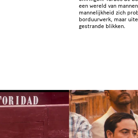
een wereld van mannen
mannelijkheid zich pro
borduurwerk, maar uitei
gestrande blikken.