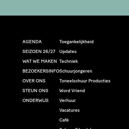
AGENDA
Toegankelijkheid
SEIZOEN 26/27
Updates
WAT WE MAKEN
Techniek
BEZOEKERSINFO
Schuurjongeren
OVER ONS
Toneelschuur Producties
STEUN ONS
Word Vriend
ONDERWIJS
Verhuur
Vacatures
Café