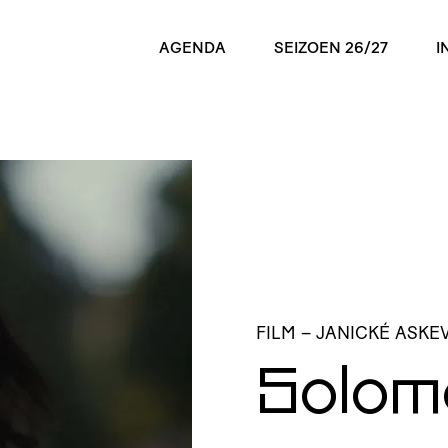
AGENDA
SEIZOEN 26/27
I
FILM
– JANICKÉ ASKE
Solo