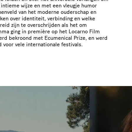
p intieme wijze en met een vleugje humor
jnenveld van het moderne ouderschap en
en over identiteit, verbinding en welke
eid zijn te overschrijden als het om
ma ging in première op het Locarno Film
 werd bekroond met Ecumenical Prize, en werd
 voor vele internationale festivals.