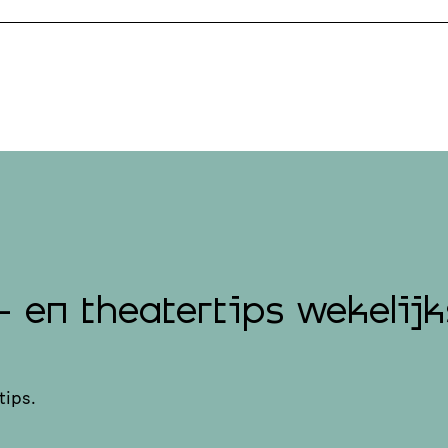
- en theatertips wekelijk
tips.