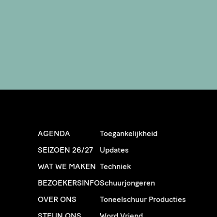
AGENDA
Toegankelijkheid
SEIZOEN 26/27
Updates
WAT WE MAKEN
Techniek
BEZOEKERSINFO
Schuurjongeren
OVER ONS
Toneelschuur Producties
STEUN ONS
Word Vriend