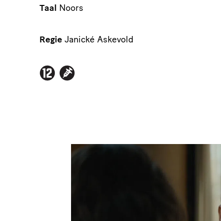
Taal
Noors
Regie
Janické Askevold