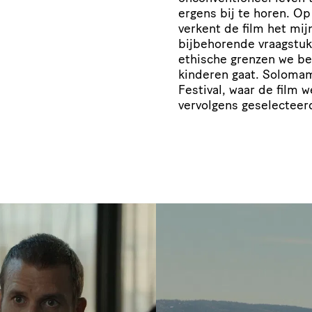
ergens bij te horen. O
verkent de film het mi
bijbehorende vraagstukk
ethische grenzen we ber
kinderen gaat. Solomam
Festival, waar de film
vervolgens geselecteerd