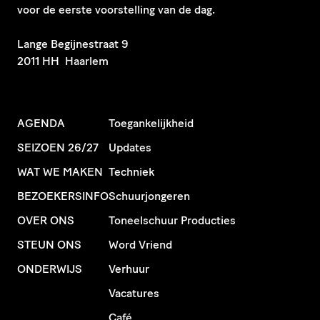
voor de eerste voorstelling van de dag.
​Lange Begijnestraat 9
2011 HH Haarlem
AGENDA
Toegankelijkheid
SEIZOEN 26/27
Updates
WAT WE MAKEN
Techniek
BEZOEKERSINFO
Schuurjongeren
OVER ONS
Toneelschuur Producties
STEUN ONS
Word Vriend
ONDERWIJS
Verhuur
Vacatures
Café