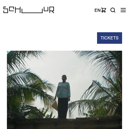
EN
TICKETS