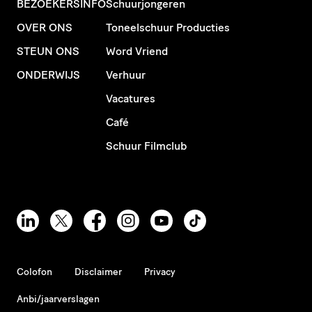
BEZOEKERSINFO
Schuurjongeren
OVER ONS
Toneelschuur Producties
STEUN ONS
Word Vriend
ONDERWIJS
Verhuur
Vacatures
Café
Schuur Filmclub
Colofon
Disclaimer
Privacy
Anbi/jaarverslagen