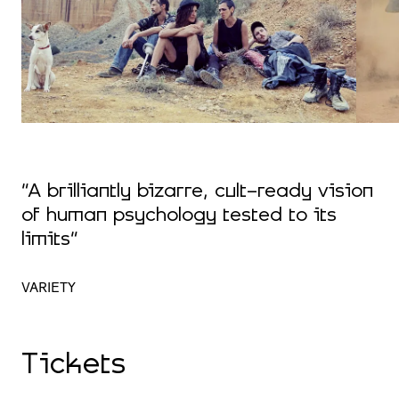
“A brilliantly bizarre, cult-ready vision
of human psychology tested to its
limits”
VARIETY
Tickets