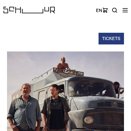
EN
TICKETS